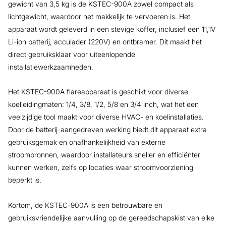
gewicht van 3,5 kg is de KSTEC-900A zowel compact als
lichtgewicht, waardoor het makkelijk te vervoeren is. Het
apparaat wordt geleverd in een stevige koffer, inclusief een 11,1V
Li-ion batterij, acculader (220V) en ontbramer. Dit maakt het
direct gebruiksklaar voor uiteenlopende
installatiewerkzaamheden.
Het KSTEC-900A flareapparaat is geschikt voor diverse
koelleidingmaten: 1/4, 3/8, 1/2, 5/8 en 3/4 inch, wat het een
veelzijdige tool maakt voor diverse HVAC- en koelinstallaties.
Door de batterij-aangedreven werking biedt dit apparaat extra
gebruiksgemak en onafhankelijkheid van externe
stroombronnen, waardoor installateurs sneller en efficiënter
kunnen werken, zelfs op locaties waar stroomvoorziening
beperkt is.
Kortom, de KSTEC-900A is een betrouwbare en
gebruiksvriendelijke aanvulling op de gereedschapskist van elke