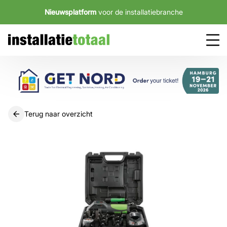
Nieuwsplatform
voor de installatiebranche
Terug naar overzicht