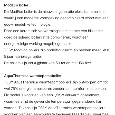
ModEco boiler
De ModEco boiler is de nieuwste generatie elektrische boilers,
waarbij een moderne vormgeving gecombineerd wordt met een
eco-vriendelijke technologie.
Door een keramisch verwarmingselement met een bijzonder
goed geïsoleerd boilervat te combineren, wordt een
energiezuinige werking mogelijk gemaakt.
TESY ModEco boilers zijn onderhoudsarm en hebben maar liefst
5 jaar fabrieksgarantie.
De boilers zijn verkrijgbaar van 50 tot en met 150 liter.
AquaThermica warmtepompboiler
TESY AquaThermica warmtepompboilers zijn ontworpen om tot
wel 75% energie te besparen zonder aan comfort in te boeten.
Elk model is voorzien van een 1,5KW verwarmingselement,
waarmee altijd de gewenste temperatuur gegarandeerd kan
worden. Tevens zijn TESY AquaThermica warmtepompboilers
voorzien van een eenvoudig te bedienen LED display, waarmee