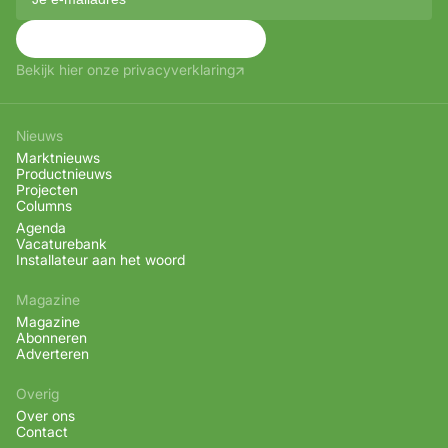
Aanmelden
Bekijk hier onze privacyverklaring
Nieuws
Marktnieuws
Productnieuws
Projecten
Columns
Agenda
Vacaturebank
Installateur aan het woord
Magazine
Magazine
Abonneren
Adverteren
Overig
Over ons
Contact