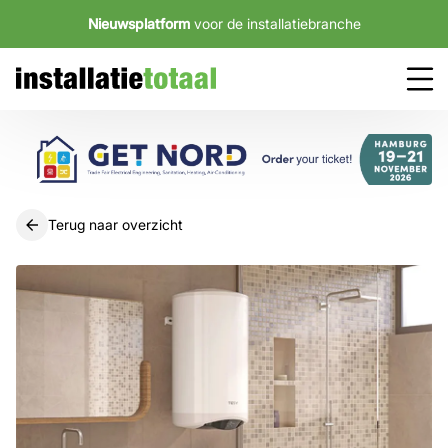
Nieuwsplatform
voor de installatiebranche
Terug naar overzicht