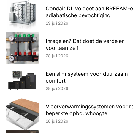
Condair DL voldoet aan BREEAM-e
adiabatische bevochtiging
Lees artikel
29 juli 2026
Inregelen? Dat doet de verdeler
voortaan zelf
Lees artikel
28 juli 2026
Eén slim systeem voor duurzaam
comfort
Lees artikel
28 juli 2026
Vloerverwarmingssystemen voor ren
beperkte opbouwhoogte
Lees artikel
28 juli 2026