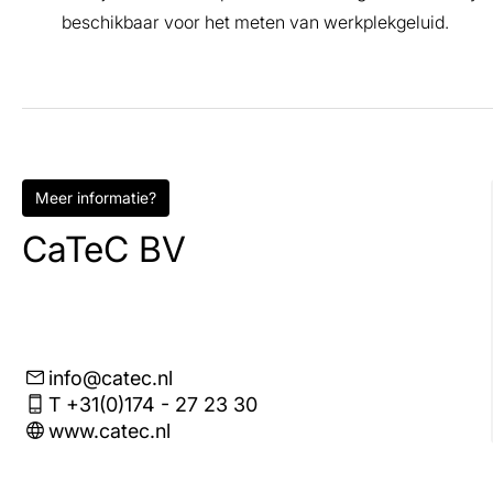
beschikbaar voor het meten van werkplekgeluid.
Meer informatie?
CaTeC BV
info@catec.nl
T +31(0)174 - 27 23 30
www.catec.nl