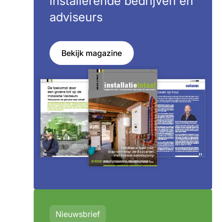
installerende bedrijven en
adviseurs
Bekijk magazine
Nieuwsbrief