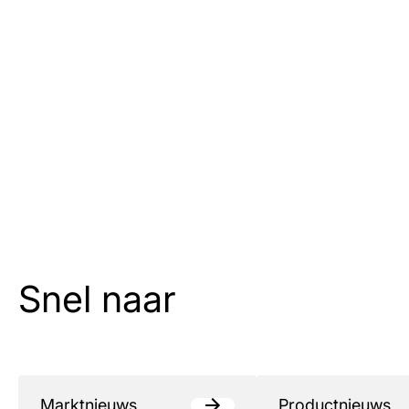
Snel naar
Marktnieuws
Productnieuws