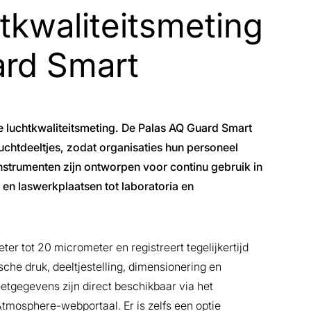
tkwaliteitsmeting
ard Smart
luchtkwaliteitsmeting. De Palas AQ Guard Smart
uchtdeeltjes, zodat organisaties hun personeel
nstrumenten zijn ontworpen voor continu gebruik in
 en laswerkplaatsen tot laboratoria en
r tot 20 micrometer en registreert tegelijkertijd
che druk, deeltjestelling, dimensionering en
etgegevens zijn direct beschikbaar via het
Atmosphere-webportaal. Er is zelfs een optie