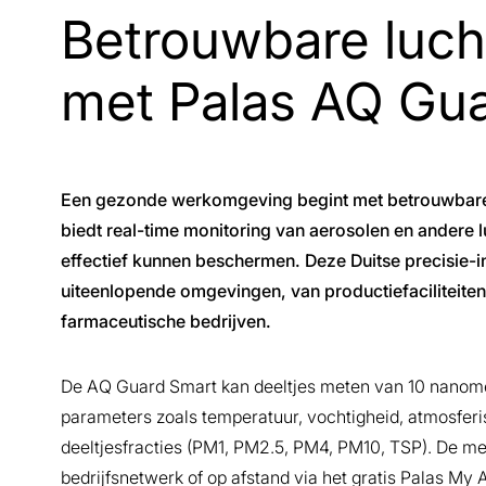
Betrouwbare luch
met Palas AQ Gu
Een gezonde werkomgeving begint met betrouwbare 
biedt real-time monitoring van aerosolen en andere l
effectief kunnen beschermen. Deze Duitse precisie-i
uiteenlopende omgevingen, van productiefaciliteiten
farmaceutische bedrijven.
De AQ Guard Smart kan deeltjes meten van 10 nanomete
parameters zoals temperatuur, vochtigheid, atmosferis
deeltjesfracties (PM1, PM2.5, PM4, PM10, TSP). De me
bedrijfsnetwerk of op afstand via het gratis Palas My 