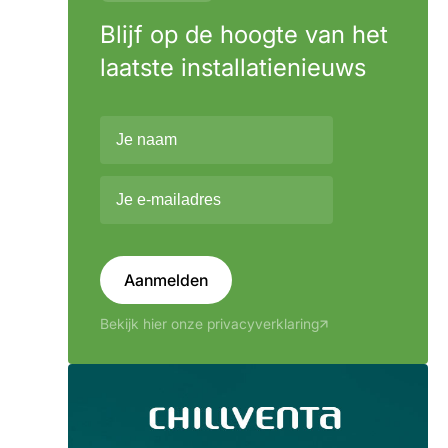
Blijf op de hoogte van het
laatste installatienieuws
Aanmelden
Bekijk hier onze privacyverklaring