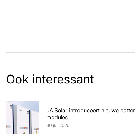
Ook interessant
JA Solar introduceert nieuwe batte
modules
Lees artikel
30 juli 2026