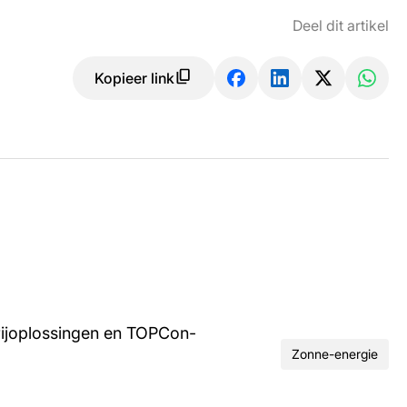
Deel dit artikel
Kopieer link
rijoplossingen en TOPCon-
Zonne-energie