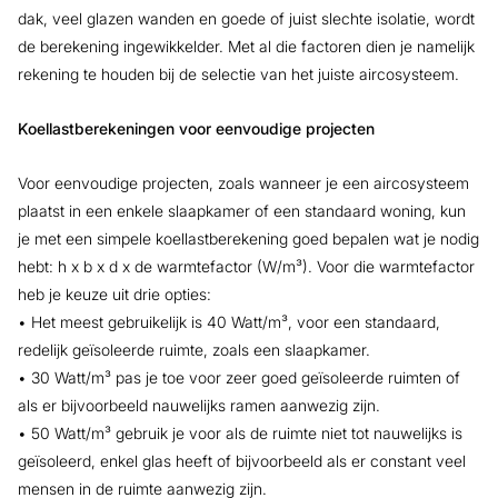
dak, veel glazen wanden en goede of juist slechte isolatie, wordt
de berekening ingewikkelder. Met al die factoren dien je namelijk
rekening te houden bij de selectie van het juiste aircosysteem.
Koellastberekeningen voor eenvoudige projecten
Voor eenvoudige projecten, zoals wanneer je een aircosysteem
plaatst in een enkele slaapkamer of een standaard woning, kun
je met een simpele koellastberekening goed bepalen wat je nodig
hebt: h x b x d x de warmtefactor (W/m³). Voor die warmtefactor
heb je keuze uit drie opties:
• Het meest gebruikelijk is 40 Watt/m³, voor een standaard,
redelijk geïsoleerde ruimte, zoals een slaapkamer.
• 30 Watt/m³ pas je toe voor zeer goed geïsoleerde ruimten of
als er bijvoorbeeld nauwelijks ramen aanwezig zijn.
• 50 Watt/m³ gebruik je voor als de ruimte niet tot nauwelijks is
geïsoleerd, enkel glas heeft of bijvoorbeeld als er constant veel
mensen in de ruimte aanwezig zijn.