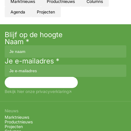
Marktnieuws
Productnieuws
Columns
Agenda
Projecten
Blijf op de hoogte
Naam
*
Je e-mailadres
*
Aanmelden
Bekijk hier onze privacyverklaring
Nieuws
Marktnieuws
Productnieuws
Projecten