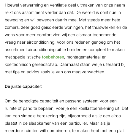
Hoewel verwarming en ventilatie deel uitmaken van onze naam
reikt ons assortiment verder dan dat. De wereld is continue in
beweging en wij bewegen daarin mee. Met steeds meer hete
zomers, zeer goed geïsoleerde woningen, het thuiswerken en de
wens voor meer comfort zien wij een alsmaar toenemende
vraag naar airconditioning. Voor ons redenen genoeg om het
assortiment airconditioning uit te breiden en compleet te maken
met specialistische
toebehoren
, montagemateriaal en
koeltechnisch gereedschap. Daarnaast staan we je uiteraard bij
met tips en advies zoals je van ons mag verwachten.
De juiste capaciteit
Om de benodigde capaciteit en passend systeem voor een
ruimte of pand te bepalen, voer je een koellastberekening uit. Dat
kan een simpele berekening zijn, bijvoorbeeld als je een airco
plaatst in de slaapkamer van een particulier. Maar als je
meerdere ruimten wilt combineren, te maken hebt met een plat