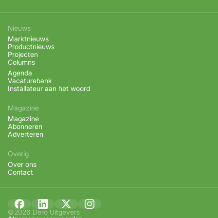
Nieuws
Marktnieuws
Productnieuws
Projecten
Columns
Agenda
Vacaturebank
Installateur aan het woord
Magazine
Magazine
Abonneren
Adverteren
Overig
Over ons
Contact
©2026 Dero Uitgevers