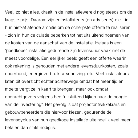
Veel, zo niet alles, draait in de installatiewereld nog steeds om de
laagste prijs. Daarom zijn er installateurs (en adviseurs) die - in
hun niet-aflatende ambitie om de scherpste offerte te realiseren
- zich in hun calculatie beperken tot het uitsluitend noemen van
de kosten van de aanschaf van de installatie. Helaas is een
“goedkope” installatie gedurende zijn levensduur vaak niet de
meest voordelige. Een eerlijker beeld geeft een offerte waarin
ook rekening is gehouden met andere levensduurkosten, zoals
onderhoud, energieverbruik, afschrijving, etc. Veel installateurs
laten dit overzicht echter achterwege omdat het meer tijd en
moeite vergt ze in kaart te brengen, maar ook omdat
opdrachtgevers volgens hen “uitsluitend kijken naar de hoogte
van de investering”. Het gevolg is dat projectontwikkelaars en
gebouwbeheerders die hiervoor kiezen, gedurende de
levenscyclus van hun goedkope installatie uiteindelijk veel meer
betalen dan strikt nodig is.