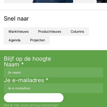
Snel naar
Marktnieuws
Productnieuws
Columns
Agenda
Projecten
Blijf op de hoogte
Naam
*
Je e-mailadres
*
Aanmelden
Bekijk hier onze privacyverklaring