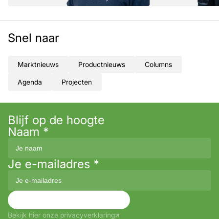
Snel naar
Marktnieuws
Productnieuws
Columns
Agenda
Projecten
Blijf op de hoogte
Naam
*
Je e-mailadres
*
Aanmelden
Bekijk hier onze privacyverklaring