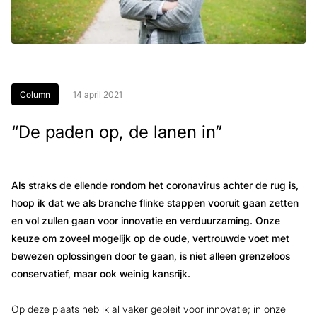
Column
14 april 2021
“De paden op, de lanen in”
Als straks de ellende rondom het coronavirus achter de rug is,
hoop ik dat we als branche flinke stappen vooruit gaan zetten
en vol zullen gaan voor innovatie en verduurzaming. Onze
keuze om zoveel mogelijk op de oude, vertrouwde voet met
bewezen oplossingen door te gaan, is niet alleen grenzeloos
conservatief, maar ook weinig kansrijk.
Op deze plaats heb ik al vaker gepleit voor innovatie; in onze