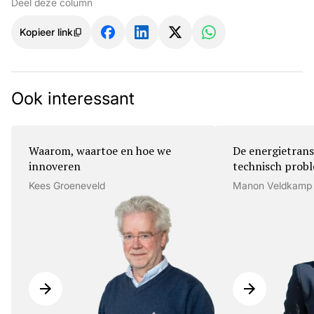
Deel deze column
Kopieer link
Ook interessant
Waarom, waartoe en hoe we
De energietrans
innoveren
technisch prob
Kees Groeneveld
Manon Veldkamp