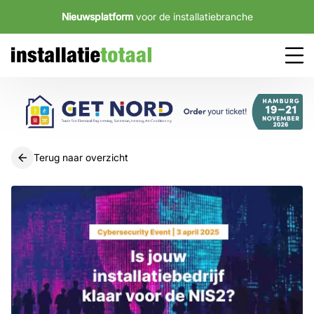
Nieuwsplatform
voor de installatiebranche
Terug naar overzicht