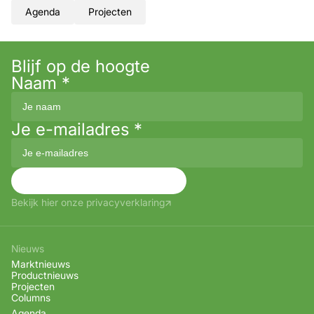
Agenda
Projecten
Blijf op de hoogte
Naam
*
Je e-mailadres
*
Aanmelden
Bekijk hier onze privacyverklaring
Nieuws
Marktnieuws
Productnieuws
Projecten
Columns
Agenda