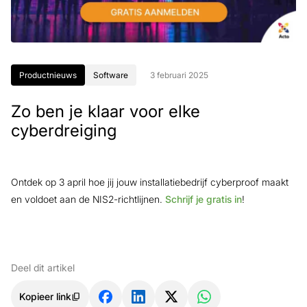
Productnieuws
Software
3 februari 2025
Zo ben je klaar voor elke
cyberdreiging
Ontdek op 3 april hoe jij jouw installatiebedrijf cyberproof maakt
en voldoet aan de NIS2-richtlijnen.
Schrijf je gratis in
!
Deel dit artikel
Kopieer link