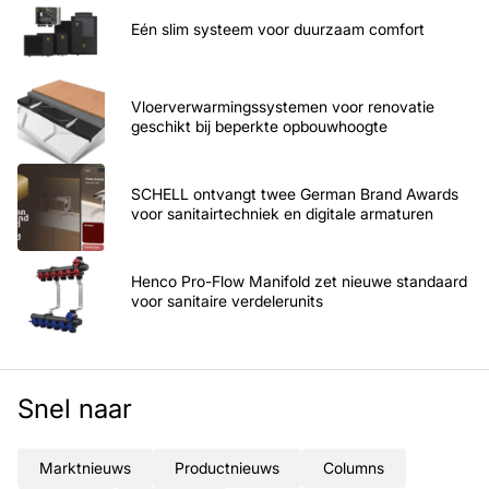
Eén slim systeem voor duurzaam comfort
Vloerverwarmingssystemen voor renovatie
geschikt bij beperkte opbouwhoogte
SCHELL ontvangt twee German Brand Awards
voor sanitairtechniek en digitale armaturen
Henco Pro-Flow Manifold zet nieuwe standaard
voor sanitaire verdelerunits
Snel naar
Marktnieuws
Productnieuws
Columns