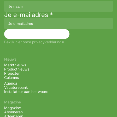
Je e-mailadres
*
Aanmelden
Bekijk hier onze privacyverklaring
Nieuws
Marktnieuws
Productnieuws
Projecten
Columns
Agenda
Vacaturebank
Installateur aan het woord
Magazine
Magazine
Abonneren
Adverteren