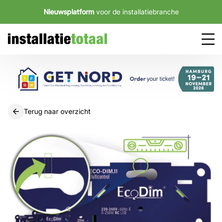
Nieuwsplatform
voor de installatiebranche
Terug naar overzicht