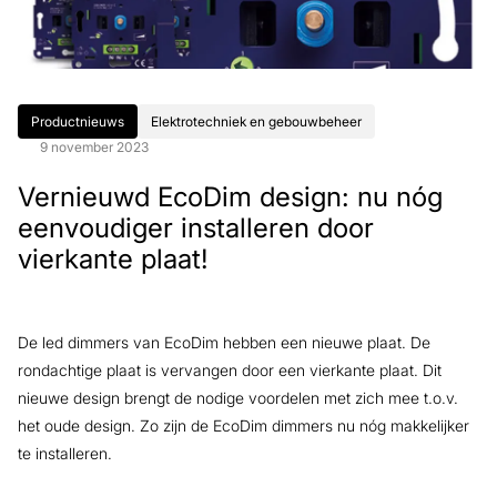
Productnieuws
Elektrotechniek en gebouwbeheer
9 november 2023
Vernieuwd EcoDim design: nu nóg
eenvoudiger installeren door
vierkante plaat!
De led dimmers van EcoDim hebben een nieuwe plaat. De
rondachtige plaat is vervangen door een vierkante plaat. Dit
nieuwe design brengt de nodige voordelen met zich mee t.o.v.
het oude design. Zo zijn de EcoDim dimmers nu nóg makkelijker
te installeren.