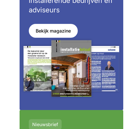
installerende bedrijven en
adviseurs
Bekijk magazine
Nieuwsbrief