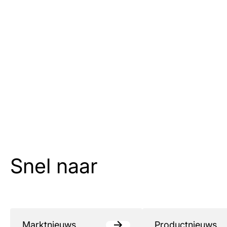
Snel naar
Marktnieuws
Productnieuws