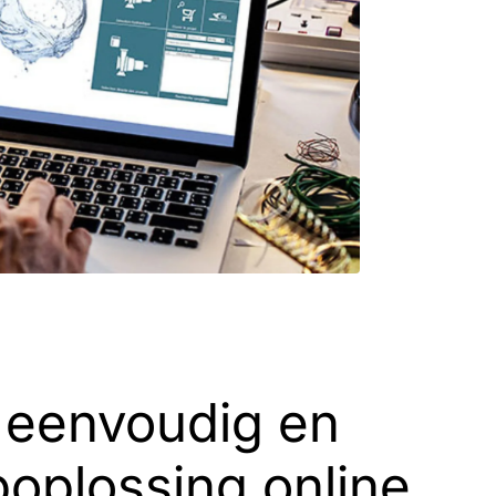
 eenvoudig en
poplossing online