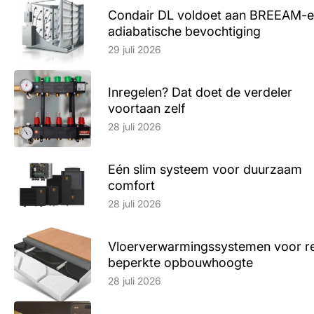
Condair DL voldoet aan BREEAM-e
adiabatische bevochtiging
Lees artikel
29 juli 2026
Inregelen? Dat doet de verdeler
voortaan zelf
Lees artikel
28 juli 2026
Eén slim systeem voor duurzaam
comfort
Lees artikel
28 juli 2026
Vloerverwarmingssystemen voor ren
beperkte opbouwhoogte
Lees artikel
28 juli 2026