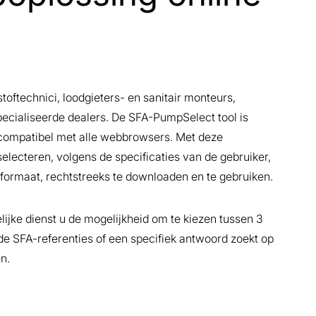
oftechnici, loodgieters- en sanitair monteurs,
ecialiseerde dealers. De SFA-PumpSelect tool is
is compatibel met alle webbrowsers. Met deze
electeren, volgens de specificaties van de gebruiker,
-formaat, rechtstreeks te downloaden en te gebruiken.
lijke dienst u de mogelijkheid om te kiezen tussen 3
e SFA-referenties of een specifiek antwoord zoekt op
n.