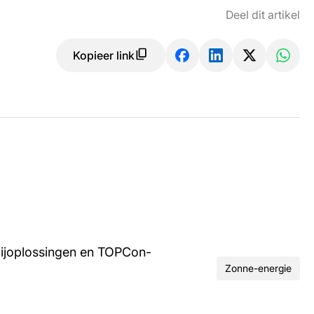
Deel dit artikel
Kopieer link
rijoplossingen en TOPCon-
Zonne-energie