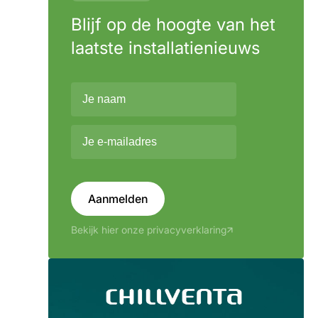
Blijf op de hoogte van het
laatste installatienieuws
Aanmelden
Bekijk hier onze privacyverklaring