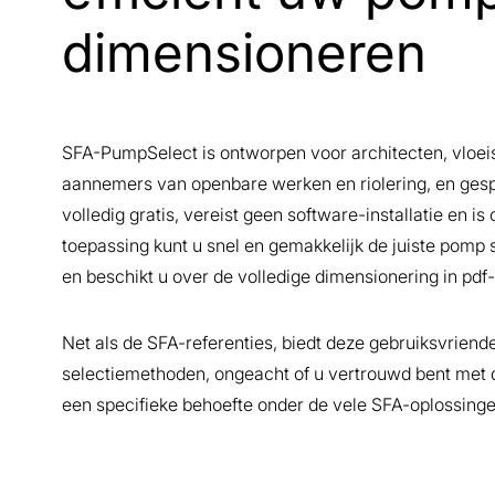
dimensioneren
SFA-PumpSelect is ontworpen voor architecten, vloeist
aannemers van openbare werken en riolering, en gesp
volledig gratis, vereist geen software-installatie en 
toepassing kunt u snel en gemakkelijk de juiste pomp s
en beschikt u over de volledige dimensionering in pdf
Net als de SFA-referenties, biedt deze gebruiksvriende
selectiemethoden, ongeacht of u vertrouwd bent met d
een specifieke behoefte onder de vele SFA-oplossinge