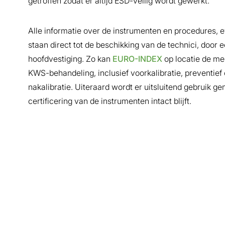
getroffen zodat er altijd ESD-veilig wordt gewerkt.
Alle informatie over de instrumenten en procedures, e
staan direct tot de beschikking van de technici, door 
hoofdvestiging. Zo kan
EURO-INDEX
op locatie de m
KWS-behandeling, inclusief voorkalibratie, preventief 
nakalibratie. Uiteraard wordt er uitsluitend gebruik g
certificering van de instrumenten intact blijft.