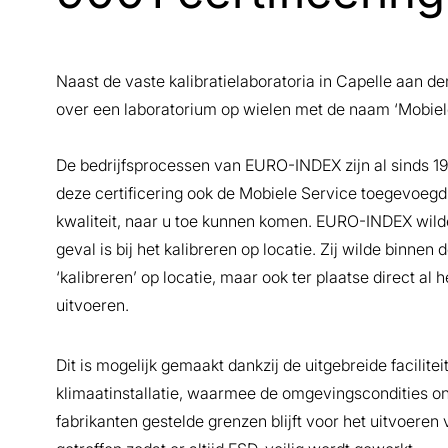
Naast de vaste kalibratielaboratoria in Capelle aan d
over een laboratorium op wielen met de naam ‘Mobiele
De bedrijfsprocessen van EURO-INDEX zijn al sinds 1
deze certificering ook de Mobiele Service toegevoegd 
kwaliteit, naar u toe kunnen komen. EURO-INDEX wilde
geval is bij het kalibreren op locatie. Zij wilde binnen
‘kalibreren’ op locatie, maar ook ter plaatse direct a
uitvoeren.
Dit is mogelijk gemaakt dankzij de uitgebreide facilit
klimaatinstallatie, waarmee de omgevingscondities on
fabrikanten gestelde grenzen blijft voor het uitvoeren