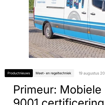
19 augustus 2
Productnieuws
Meet- en regeltechniek
Primeur: Mobiele
9001 certificering