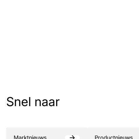
Snel naar
Marktnieuws
Productnieuws