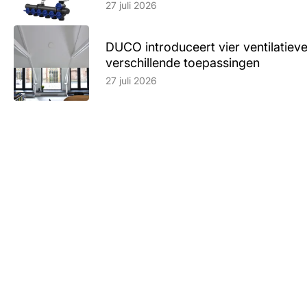
27 juli 2026
DUCO introduceert vier ventilatieve
verschillende toepassingen
Lees artikel
27 juli 2026