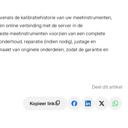
venals de kalibratiehistorie van uw meetinstrumenten,
een online verbinding met de server in de
eeste meetinstrumenten voorzien van een complete
onderhoud, reparatie (indien nodig), justage en
emaakt van originele onderdelen, zodat de garantie en
Deel dit artikel
Kopieer link