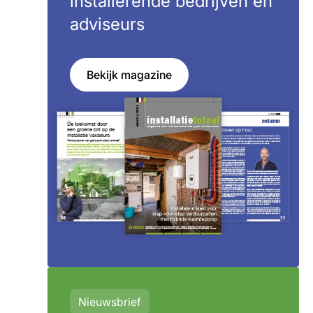
installerende bedrijven en
adviseurs
Bekijk magazine
Nieuwsbrief