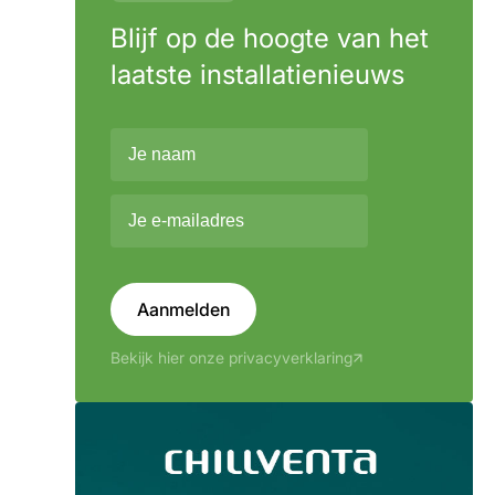
Blijf op de hoogte van het
laatste installatienieuws
Aanmelden
Bekijk hier onze privacyverklaring