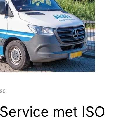
020
 Service met ISO