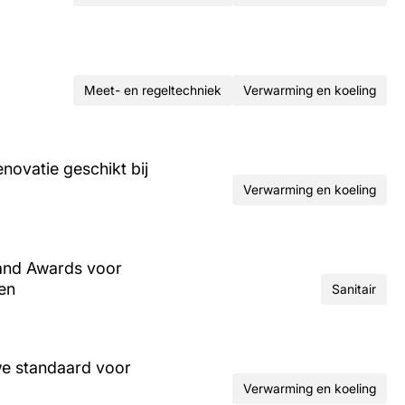
Meet- en regeltechniek
Verwarming en koeling
ovatie geschikt bij
Verwarming en koeling
and Awards voor
ren
Sanitair
we standaard voor
Verwarming en koeling