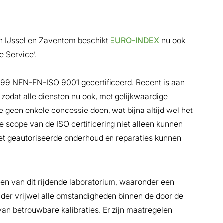
en IJssel en Zaventem beschikt
EURO-INDEX
nu ook
 Service’.
999 NEN-EN-ISO 9001 gecertificeerd. Recent is aan
zodat alle diensten nu ook, met gelijkwaardige
 geen enkele concessie doen, wat bijna altijd wel het
 de scope van de ISO certificering niet alleen kunnen
l het geautoriseerde onderhoud en reparaties kunnen
eiten van dit rijdende laboratorium, waaronder een
der vrijwel alle omstandigheden binnen de door de
 van betrouwbare kalibraties. Er zijn maatregelen