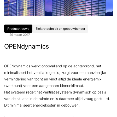
Productnieuws
Elektrotechniek en gebouwbeheer
29 maart 2017
OPENdynamics
OPENdynamics werkt onopvallend op de achtergrond, het
minimaliseert het ventilatie geluid, zorgt voor een aanzienlijke
vermindering van tocht en vindt altijd de ideale energiemix
(werkpunt) voor een aangenaam binnenklimaat.
Het systeem regelt het ventilatiesysteem dynamisch op basis
van de situatie in de ruimte en is daarmee altijd vraag gestuurd.
Dit minimaliseert energiekosten in gebouwen.