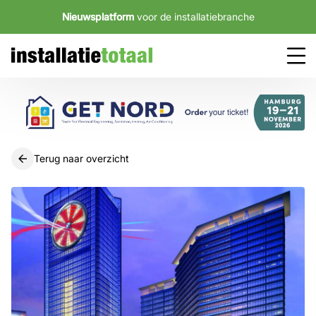
Nieuwsplatform
voor de installatiebranche
Terug naar overzicht