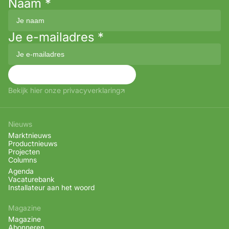
Naam
*
Je e-mailadres
*
Aanmelden
Bekijk hier onze privacyverklaring
Nieuws
Marktnieuws
Productnieuws
Projecten
Columns
Agenda
Vacaturebank
Installateur aan het woord
Magazine
Magazine
Abonneren