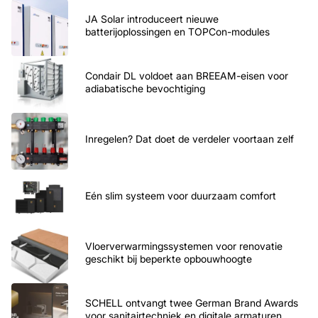
JA Solar introduceert nieuwe
batterijoplossingen en TOPCon-modules
Condair DL voldoet aan BREEAM-eisen voor
adiabatische bevochtiging
Inregelen? Dat doet de verdeler voortaan zelf
Eén slim systeem voor duurzaam comfort
Vloerverwarmingssystemen voor renovatie
geschikt bij beperkte opbouwhoogte
SCHELL ontvangt twee German Brand Awards
voor sanitairtechniek en digitale armaturen