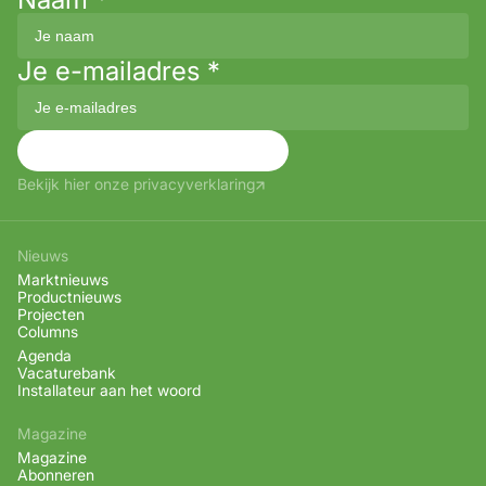
Je e-mailadres
*
Aanmelden
Bekijk hier onze privacyverklaring
Nieuws
Marktnieuws
Productnieuws
Projecten
Columns
Agenda
Vacaturebank
Installateur aan het woord
Magazine
Magazine
Abonneren