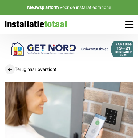
Nieuwsplatform
voor de installatiebranche
Terug naar overzicht