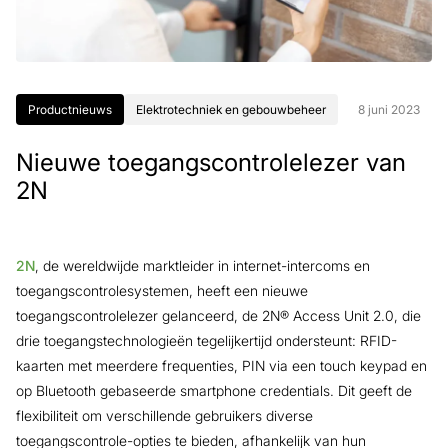
Productnieuws
Elektrotechniek en gebouwbeheer
8 juni 2023
Nieuwe toegangscontrolelezer van
2N
2N
, de wereldwijde marktleider in internet-intercoms en
toegangscontrolesystemen, heeft een nieuwe
toegangscontrolelezer gelanceerd, de 2N® Access Unit 2.0, die
drie toegangstechnologieën tegelijkertijd ondersteunt: RFID-
kaarten met meerdere frequenties, PIN via een touch keypad en
op Bluetooth gebaseerde smartphone credentials. Dit geeft de
flexibiliteit om verschillende gebruikers diverse
toegangscontrole-opties te bieden, afhankelijk van hun