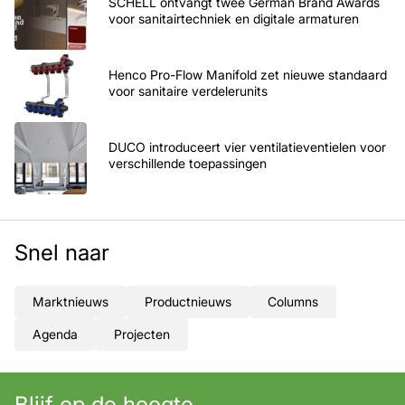
SCHELL ontvangt twee German Brand Awards
voor sanitairtechniek en digitale armaturen
Henco Pro-Flow Manifold zet nieuwe standaard
voor sanitaire verdelerunits
DUCO introduceert vier ventilatieventielen voor
verschillende toepassingen
Snel naar
Marktnieuws
Productnieuws
Columns
Agenda
Projecten
Blijf op de hoogte