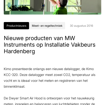
Productnieuws
Meet- en regeltechniek
30 augustus 2016
Nieuwe producten van MW
Instruments op Installatie Vakbeurs
Hardenberg
Kimo presenteerde onlangs een nieuwe datalogger, de Kimo
KCC-320. Deze datalogger meet zowel CO2, temperatuur als
vocht en is ideaal voor het meten en registreren van het
binnenklimaat.
De Dwyer Smart Air Hood is ontworpen voor het nauwkeurig
meten, inregelen en balanceren van luchtdebieten zonder de