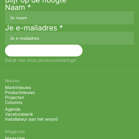
Naam
*
Je e-mailadres
*
Aanmelden
Bekijk hier onze privacyverklaring
Nieuws
Marktnieuws
Productnieuws
Projecten
Columns
Agenda
Vacaturebank
Installateur aan het woord
Magazine
Magazine