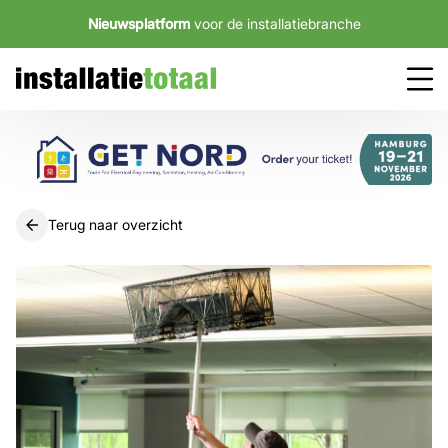
Nieuwsplatform
voor de installatiebranche
Terug naar overzicht