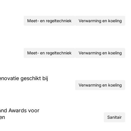
Meet- en regeltechniek
Verwarming en koeling
Meet- en regeltechniek
Verwarming en koeling
ovatie geschikt bij
Verwarming en koeling
and Awards voor
ren
Sanitair