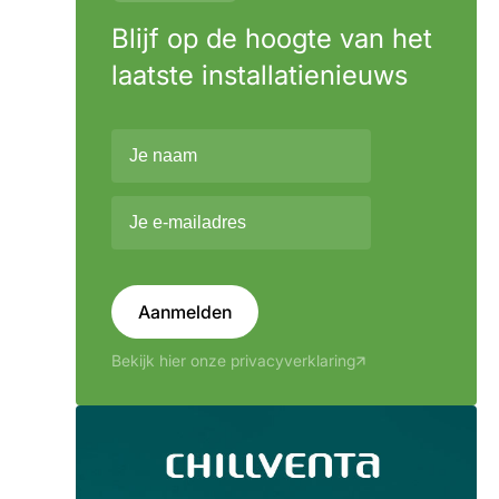
Blijf op de hoogte van het
laatste installatienieuws
Aanmelden
Bekijk hier onze privacyverklaring