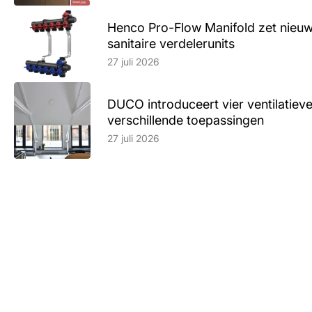
Henco Pro-Flow Manifold zet nieu
sanitaire verdelerunits
Lees artikel
27 juli 2026
DUCO introduceert vier ventilatieve
verschillende toepassingen
Lees artikel
27 juli 2026