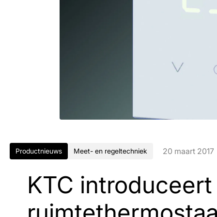
20 maart 2017
Productnieuws
Meet- en regeltechniek
KTC introduceert
ruimtethermostaa