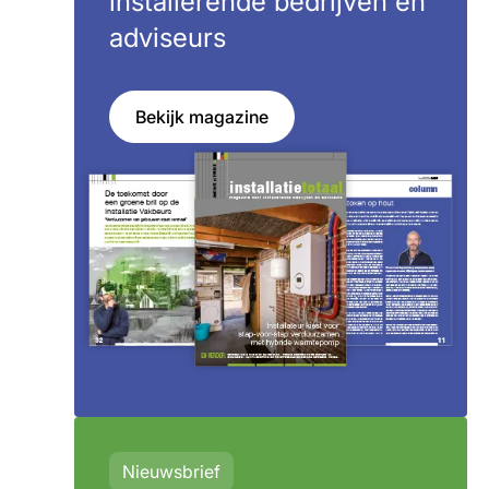
installerende bedrijven en
adviseurs
Bekijk magazine
Nieuwsbrief