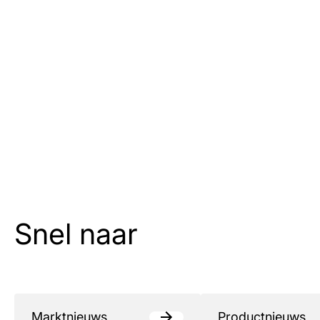
Snel naar
Marktnieuws
Productnieuws