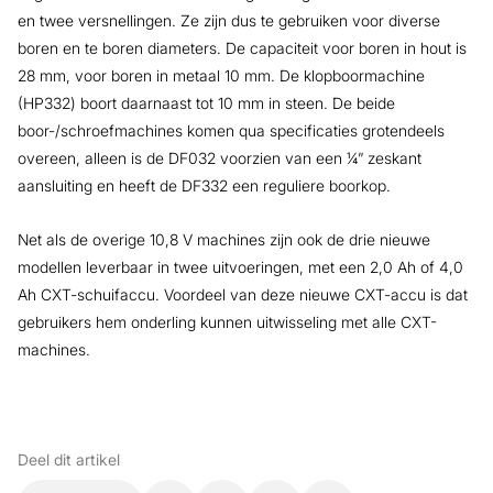
en twee versnellingen. Ze zijn dus te gebruiken voor diverse
boren en te boren diameters. De capaciteit voor boren in hout is
28 mm, voor boren in metaal 10 mm. De klopboormachine
(HP332) boort daarnaast tot 10 mm in steen. De beide
boor-/schroefmachines komen qua specificaties grotendeels
overeen, alleen is de DF032 voorzien van een ¼” zeskant
aansluiting en heeft de DF332 een reguliere boorkop.
Net als de overige 10,8 V machines zijn ook de drie nieuwe
modellen leverbaar in twee uitvoeringen, met een 2,0 Ah of 4,0
Ah CXT-schuifaccu. Voordeel van deze nieuwe CXT-accu is dat
gebruikers hem onderling kunnen uitwisseling met alle CXT-
machines.
Deel dit artikel