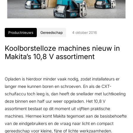
Productnieuws
Gereedschap
4 oktober 2016
Koolborstelloze machines nieuw in
Makita’s 10,8 V assortiment
Opladen is hierdoor minder vaak nodig, zodat installateurs er
langer mee kunnen boren en schroeven. En als de CXT-
schuifaccu toch leeg is, dan heeft de snellader met luchtkoeling
deze binnen een half uur weer opgeladen. Het 10,8 V
assortiment bestaat op dit moment uit vijftien praktische
machines. Hiermee komt Makita tegemoet aan de basisbehoefte
van de eindgebruikers en de vraag naar licht en compact
gereedschap voor kleine, fijne of lichte werkzaamheden.