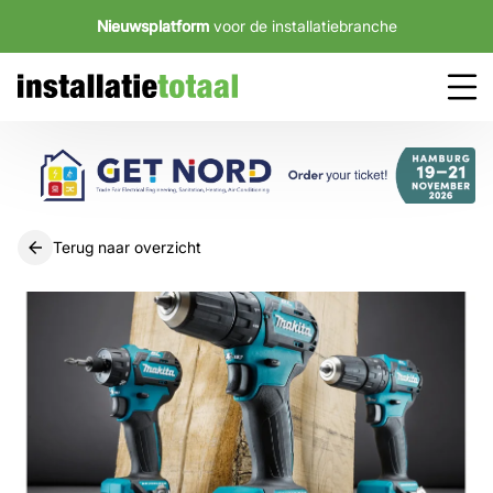
Nieuwsplatform
voor de installatiebranche
Terug naar overzicht