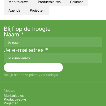
Marktnieuws
Productnieuws
Columns
Agenda
Projecten
Blijf op de hoogte
Naam
*
Je e-mailadres
*
Aanmelden
Bekijk hier onze privacyverklaring
Nieuws
Marktnieuws
Productnieuws
Projecten