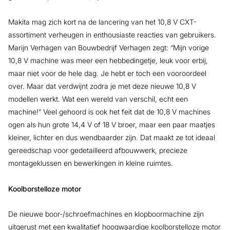
Makita mag zich kort na de lancering van het 10,8 V CXT-
assortiment verheugen in enthousiaste reacties van gebruikers.
Marijn Verhagen van Bouwbedrijf Verhagen zegt: “Mijn vorige
10,8 V machine was meer een hebbedingetje, leuk voor erbij,
maar niet voor de hele dag. Je hebt er toch een vooroordeel
over. Maar dat verdwijnt zodra je met deze nieuwe 10,8 V
modellen werkt. Wat een wereld van verschil, echt een
machine!” Veel gehoord is ook het feit dat de 10,8 V machines
ogen als hun grote 14,4 V of 18 V broer, maar een paar maatjes
kleiner, lichter en dus wendbaarder zijn. Dat maakt ze tot ideaal
gereedschap voor gedetailleerd afbouwwerk, precieze
montageklussen en bewerkingen in kleine ruimtes.
Koolborstelloze motor
De nieuwe boor-/schroefmachines en klopboormachine zijn
uitgerust met een kwalitatief hoogwaardige koolborstelloze motor