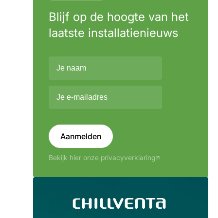
Blijf op de hoogte van het
laatste installatienieuws
Aanmelden
Bekijk hier onze privacyverklaring