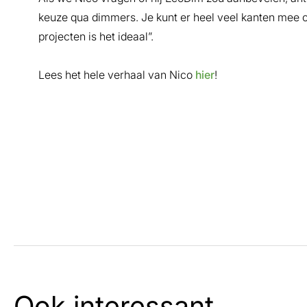
keuze qua dimmers. Je kunt er heel veel kanten mee op 
projecten is het ideaal”.
Lees het hele verhaal van Nico
hier
!
Ook interessant