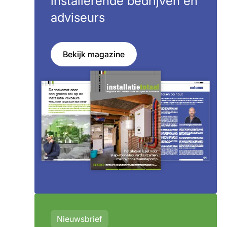
installerende bedrijven en
adviseurs
Bekijk magazine
Nieuwsbrief