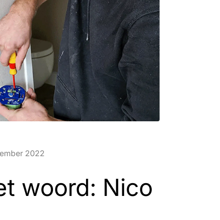
cember 2022
het woord: Nico