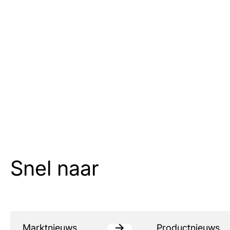
Snel naar
Marktnieuws
Productnieuws