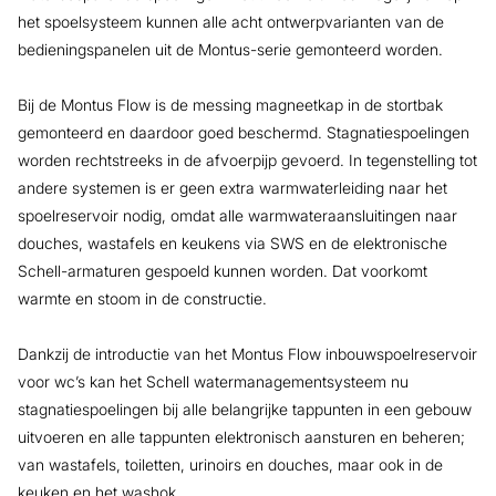
het spoelsysteem kunnen alle acht ontwerpvarianten van de
bedieningspanelen uit de Montus-serie gemonteerd worden.
Bij de Montus Flow is de messing magneetkap in de stortbak
gemonteerd en daardoor goed beschermd. Stagnatiespoelingen
worden rechtstreeks in de afvoerpijp gevoerd. In tegenstelling tot
andere systemen is er geen extra warmwaterleiding naar het
spoelreservoir nodig, omdat alle warmwateraansluitingen naar
douches, wastafels en keukens via SWS en de elektronische
Schell-armaturen gespoeld kunnen worden. Dat voorkomt
warmte en stoom in de constructie.
Dankzij de introductie van het Montus Flow inbouwspoelreservoir
voor wc’s kan het Schell watermanagementsysteem nu
stagnatiespoelingen bij alle belangrijke tappunten in een gebouw
uitvoeren en alle tappunten elektronisch aansturen en beheren;
van wastafels, toiletten, urinoirs en douches, maar ook in de
keuken en het washok.