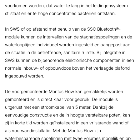
voorkomen worden, dat water te lang in het leidingensysteem
stilstaat en er te hoge concentraties bacteriën ontstaan.
In SWS of op afstand met behulp van de SSC Bluetooth®-
module kunnen de intervallen van de stagnatiespoelingen en de
waterlooptijden individueel worden ingesteld en aangepast aan
de situatie in de betreffende, sanitaire ruimte. Bij integratie in
SWS kunnen de bijbehorende elektronische componenten in een
normale inbouw- of opbouwdoos boven het verlaagde plafond
ingebouwd worden.
De voorgemonteerde Montus Flow kan gemakkelijk worden
gemonteerd en is direct klaar voor gebruik. De module is
uitgerust met een stroomkabel van 5 meter. Dankzij de
eenvoudige constructie en de in hoogte verstelbare poten, kan
zij in korte tijd worden geïnstalleerd in een vrijstaande wand of
als voorwandinstallatie. Met de Montus Flow zijn
waterbesparende spoelingen met twee volumes mogelijk en op