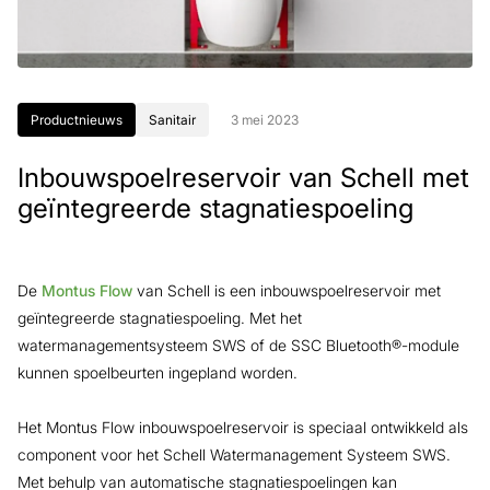
Productnieuws
Sanitair
3 mei 2023
Inbouwspoelreservoir van Schell met
geïntegreerde stagnatiespoeling
De
Montus Flow
van Schell is een inbouwspoelreservoir met
geïntegreerde stagnatiespoeling. Met het
watermanagementsysteem SWS of de SSC Bluetooth®-module
kunnen spoelbeurten ingepland worden.
Het Montus Flow inbouwspoelreservoir is speciaal ontwikkeld als
component voor het Schell Watermanagement Systeem SWS.
Met behulp van automatische stagnatiespoelingen kan