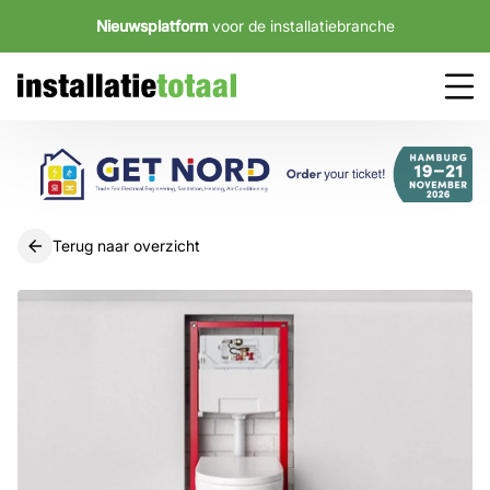
Nieuwsplatform
voor de installatiebranche
Terug naar overzicht