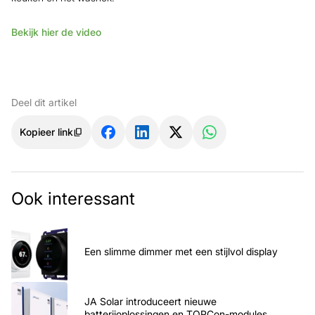
Bekijk hier de video
Deel dit artikel
Kopieer link
Ook interessant
Een slimme dimmer met een stijlvol display
JA Solar introduceert nieuwe
batterijoplossingen en TOPCon-modules