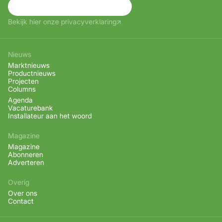
Aanmelden
Bekijk hier onze privacyverklaring
Nieuws
Marktnieuws
Productnieuws
Projecten
Columns
Agenda
Vacaturebank
Installateur aan het woord
Magazine
Magazine
Abonneren
Adverteren
Overig
Over ons
Contact