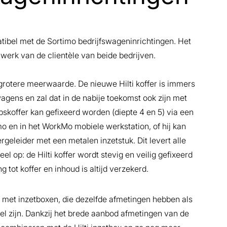
tibel met de Sortimo bedrijfswageninrichtingen. Het
werk van de clientèle van beide bedrijven.
 grotere meerwaarde. De nieuwe Hilti koffer is immers
agens en zal dat in de nabije toekomst ook zijn met
skoffer kan gefixeerd worden (diepte 4 en 5) via een
imo en in het WorkMo mobiele werkstation, of hij kan
geleider met een metalen inzetstuk. Dit levert alle
l op: de Hilti koffer wordt stevig en veilig gefixeerd
 tot koffer en inhoud is altijd verzekerd.
n met inzetboxen, die dezelfde afmetingen hebben als
el zijn. Dankzij het brede aanbod afmetingen van de