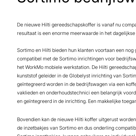
De nieuwe Hilti gereedschapskoffer is vanaf nu compa
resultaat is een enorme meerwaarde in het dagelijkse 
Sortimo en Hilti bieden hun klanten voortaan een nog
compatibel met de Sortimo inrichtingen voor bedrijfsw
het WorkMo mobiele werkstation. De Hilti gereedschap
kunststof geleider in de Globelyst inrichting van Sort
geïntegreerd worden in de bedrijfswagen via een koffer
vaklieden en onderhoudstechnici een belangrijk voordee
en geïntegreerd in de inrichting. Een makkelijke toegang
Bovendien kan de nieuwe Hilti koffer uitgerust worde
de inzetbakjes van Sortimo en dus onderling compatib