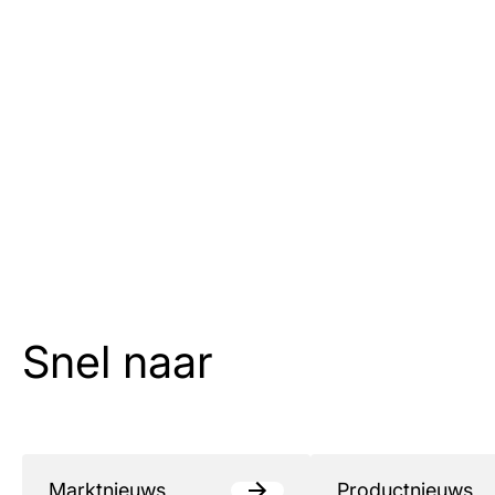
Snel naar
Marktnieuws
Productnieuws