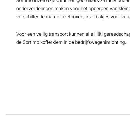
Sortimo inzetbakjes, kunnen gebruikers ze individuee
onderverdelingen maken voor het opbergen van kleine o
verschillende maten inzetboxen; inzetbakjes voor verde
Voor een veilig transport kunnen alle Hilti gereedscha
de Sortimo kofferklem in de bedrijfswageninrichting.