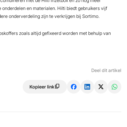
l combineren met de Hilti inzetbox en zo nog meer
nderdelen en materialen. Hilti biedt gebruikers vijf
re onderverdeling zijn te verkrijgen bij Sortimo.
pskoffers zoals altijd gefixeerd worden met behulp van
Deel dit artikel
Kopieer link