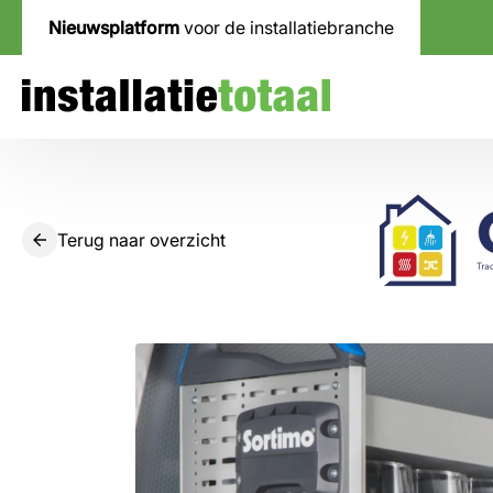
Nieuwsplatform
voor de installatiebranche
Terug naar overzicht