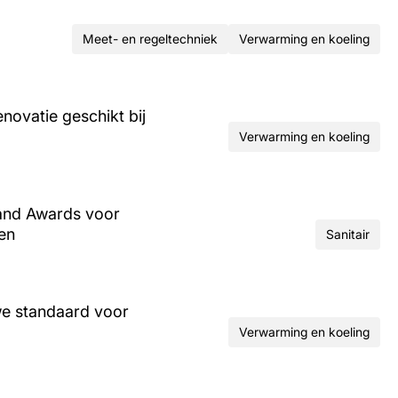
Meet- en regeltechniek
Verwarming en koeling
ovatie geschikt bij
Verwarming en koeling
and Awards voor
ren
Sanitair
we standaard voor
Verwarming en koeling