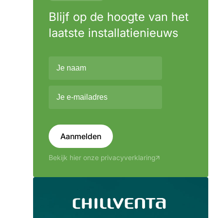
Blijf op de hoogte van het
laatste installatienieuws
Aanmelden
Bekijk hier onze privacyverklaring