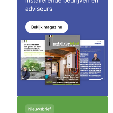
installerende bedrijven en
adviseurs
Bekijk magazine
Nieuwsbrief