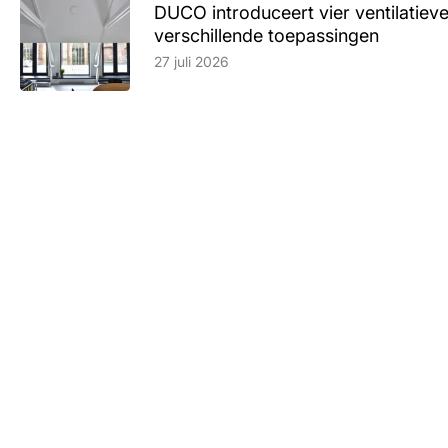
DUCO introduceert vier ventilatieve
verschillende toepassingen
Lees artikel
27 juli 2026