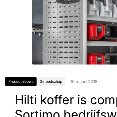
19 maart 2018
Productnieuws
Gereedschap
Hilti koffer is co
Sortimo bedrijfs