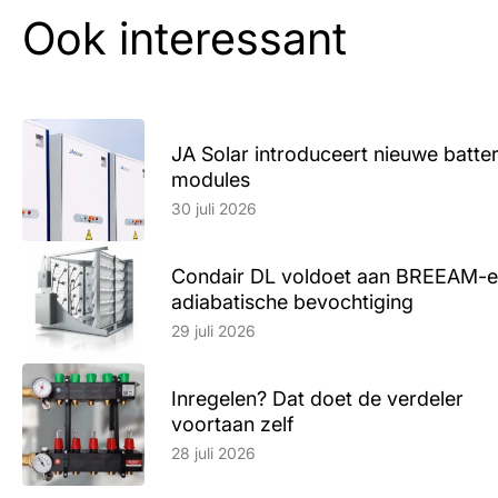
Ook interessant
JA Solar introduceert nieuwe batte
modules
Lees artikel
30 juli 2026
Condair DL voldoet aan BREEAM-e
adiabatische bevochtiging
Lees artikel
29 juli 2026
Inregelen? Dat doet de verdeler
voortaan zelf
Lees artikel
28 juli 2026