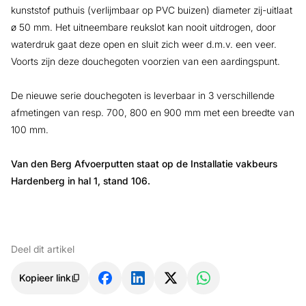
kunststof puthuis (verlijmbaar op PVC buizen) diameter zij-uitlaat
ø 50 mm. Het uitneembare reukslot kan nooit uitdrogen, door
waterdruk gaat deze open en sluit zich weer d.m.v. een veer.
Voorts zijn deze douchegoten voorzien van een aardingspunt.
De nieuwe serie douchegoten is leverbaar in 3 verschillende
afmetingen van resp. 700, 800 en 900 mm met een breedte van
100 mm.
Van den Berg Afvoerputten staat op de Installatie vakbeurs
Hardenberg in hal 1, stand 106.
Deel dit artikel
Kopieer link