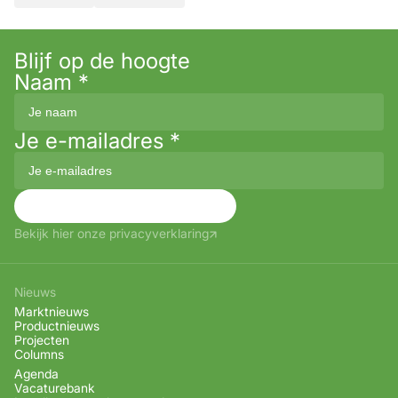
Blijf op de hoogte
Naam
*
Je e-mailadres
*
Aanmelden
Bekijk hier onze privacyverklaring
Nieuws
Marktnieuws
Productnieuws
Projecten
Columns
Agenda
Vacaturebank