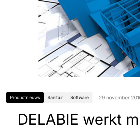
29 november 201
Productnieuws
Sanitair
Software
DELABIE werkt m