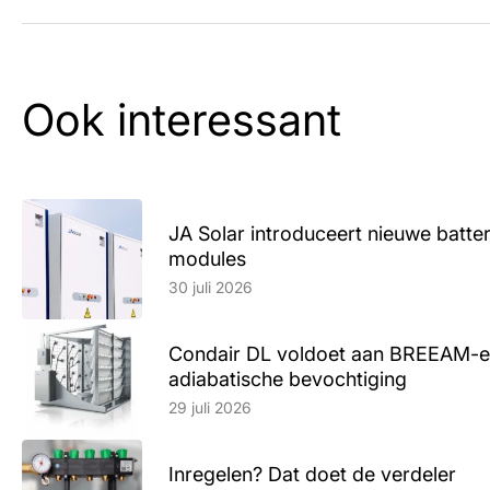
Ook interessant
JA Solar introduceert nieuwe batte
modules
Lees artikel
30 juli 2026
Condair DL voldoet aan BREEAM-e
adiabatische bevochtiging
Lees artikel
29 juli 2026
Inregelen? Dat doet de verdeler