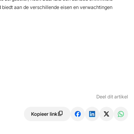
id biedt aan de verschillende eisen en verwachtingen
Deel dit artikel
Kopieer link