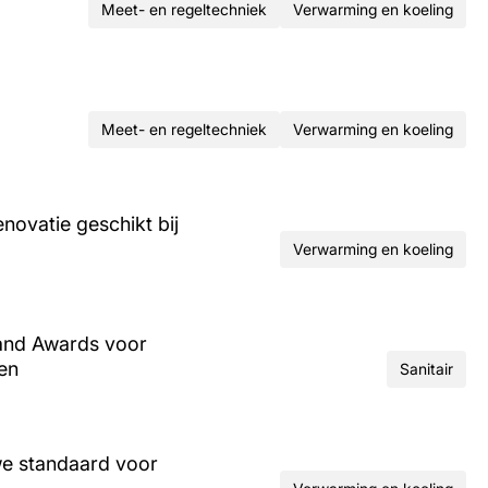
Meet- en regeltechniek
Verwarming en koeling
Meet- en regeltechniek
Verwarming en koeling
ovatie geschikt bij
Verwarming en koeling
and Awards voor
ren
Sanitair
we standaard voor