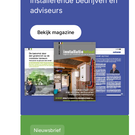
installerende bedrijven en
adviseurs
Bekijk magazine
Nieuwsbrief