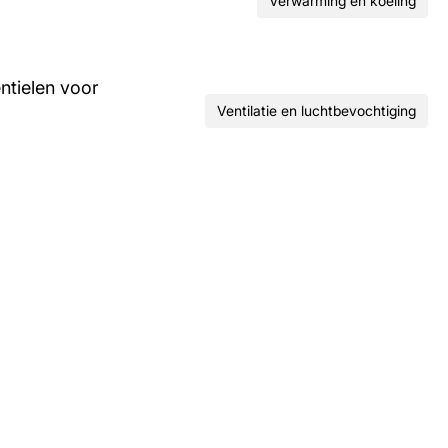
Verwarming en koeling
ntielen voor
Ventilatie en luchtbevochtiging