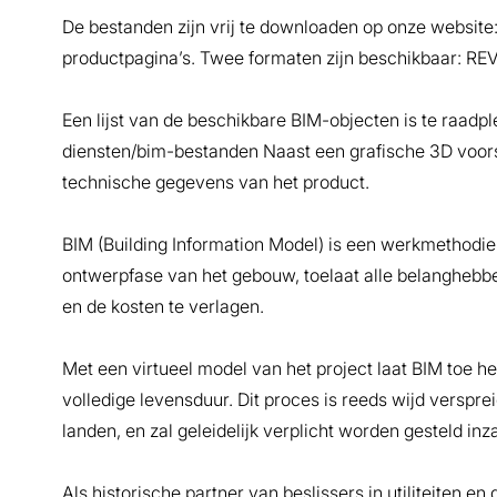
De bestanden zijn vrij te downloaden op onze websit
productpagina’s. Twee formaten zijn beschikbaar: REV
Een lijst van de beschikbare BIM-objecten is te raad
diensten/bim-bestanden Naast een grafische 3D voorst
technische gegevens van het product.
BIM (Building Information Model) is een werkmethodiek 
ontwerpfase van het gebouw, toelaat alle belanghebbe
en de kosten te verlagen.
Met een virtueel model van het project laat BIM toe 
volledige levensduur. Dit proces is reeds wijd verspr
landen, en zal geleidelijk verplicht worden gesteld i
Als historische partner van beslissers in utiliteiten 