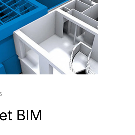
6
et BIM