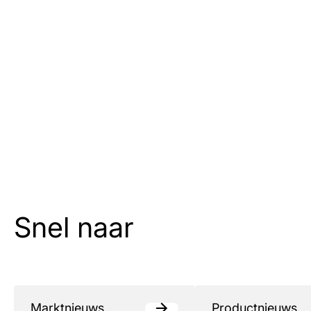
Snel naar
Marktnieuws
Productnieuws