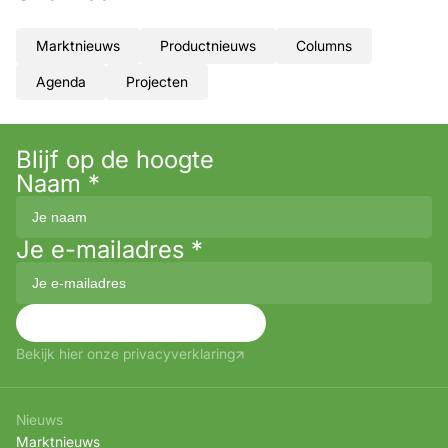
Marktnieuws
Productnieuws
Columns
Agenda
Projecten
Blijf op de hoogte
Naam
*
Je e-mailadres
*
Aanmelden
Bekijk hier onze privacyverklaring
Nieuws
Marktnieuws