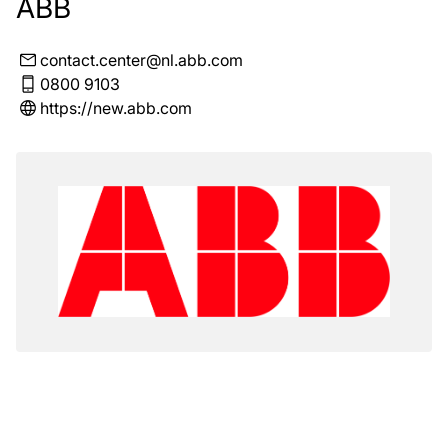
ABB
contact.center@nl.abb.com
0800 9103
https://new.abb.com