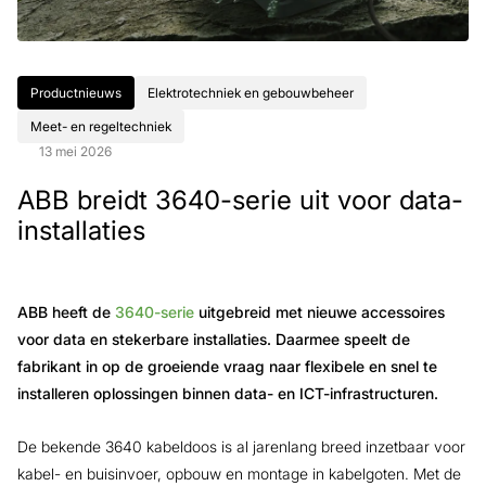
Productnieuws
Elektrotechniek en gebouwbeheer
Meet- en regeltechniek
13 mei 2026
ABB breidt 3640-serie uit voor data-
installaties
ABB heeft de
3640-serie
uitgebreid met nieuwe accessoires
voor data en stekerbare installaties. Daarmee speelt de
fabrikant in op de groeiende vraag naar flexibele en snel te
installeren oplossingen binnen data- en ICT-infrastructuren.
De bekende 3640 kabeldoos is al jarenlang breed inzetbaar voor
kabel- en buisinvoer, opbouw en montage in kabelgoten. Met de