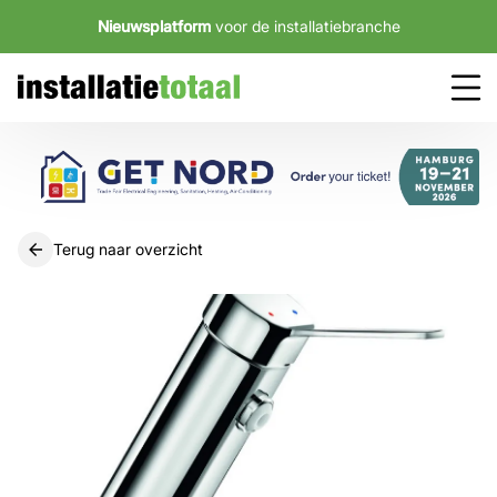
Nieuwsplatform
voor de installatiebranche
Terug naar overzicht