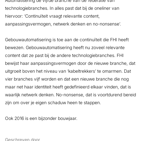
Automatisering de vijfde branche van de federatie van
technologiebranches. In alles past dat bij de oneliner van
hiervoor: ‘Continuïteit vraagt relevante content,
aanpassingsvermogen, netwerk denken en no-nonsense’.
Gebouwautomatisering is toe aan de continuïteit die FHI heeft
bewezen. Gebouwautomatisering heeft nu zoveel relevante
content dat ze past bij de andere technologiebranches. FHI
bewijst haar aanpassingsvermogen door de nieuwe branche, dat
uitgroeit boven het niveau van ‘kabeltrekkers’ te omarmen. Dat
vier branches vijf worden en dat een nieuwe branche die nog
maar net haar identiteit heeft gedefinieerd elkaar vinden, dat is
waarlijk netwerk denken. No-nonsense, dat is voortdurend bereid
zijn om over je eigen schaduw heen te stappen.
Ook 2016 is een bijzonder bouwjaar.
Geschreven door