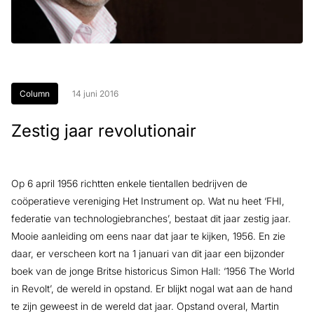
Column
14 juni 2016
Zestig jaar revolutionair
Op 6 april 1956 richtten enkele tientallen bedrijven de
coöperatieve vereniging Het Instrument op. Wat nu heet ‘FHI,
federatie van technologiebranches’, bestaat dit jaar zestig jaar.
Mooie aanleiding om eens naar dat jaar te kijken, 1956. En zie
daar, er verscheen kort na 1 januari van dit jaar een bijzonder
boek van de jonge Britse historicus Simon Hall: ‘1956 The World
in Revolt’, de wereld in opstand. Er blijkt nogal wat aan de hand
te zijn geweest in de wereld dat jaar. Opstand overal, Martin