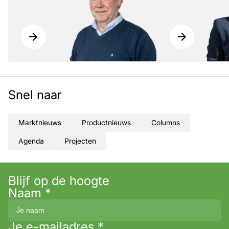
Snel naar
Marktnieuws
Productnieuws
Columns
Agenda
Projecten
Blijf op de hoogte
Naam
*
Je e-mailadres
*