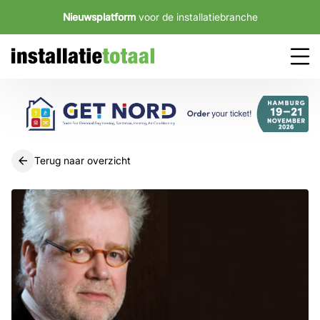
Nieuwsplatform
voor de installatiebranche
Terug naar overzicht