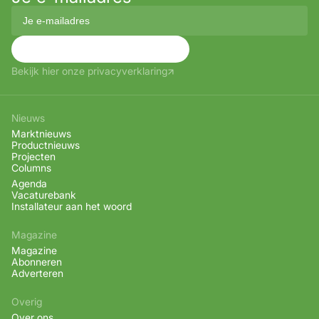
Aanmelden
Bekijk hier onze privacyverklaring
Nieuws
Marktnieuws
Productnieuws
Projecten
Columns
Agenda
Vacaturebank
Installateur aan het woord
Magazine
Magazine
Abonneren
Adverteren
Overig
Over ons