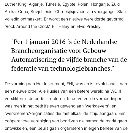
Luther King, Algerije, Tunesië, Egypte, Polen, Hongarije, Zuid
Afrika, Cuba, Sovjet leider Chroesjtsjov die zijn voorganger Stalin
volledig ontmaskert. Er wordt een nieuwe wereldorde gevormd,
‘Rock Around the Clock’, Bill Haley en Elvis Presley.
"Per 1 januari 2016 is de Nederlandse
Brancheorganisatie voor Gebouw
Automatisering de vijfde branche van de
federatie van technologiebranches."
De vorming van Het Instrument, FHI, was en is revolutionair, van
een nieuwe orde. Alle illusies van een betere wereld na WO II
verstikten in de oude structuren. In de verzuilde verhoudingen
was men in het bedrijfsleven gewend aan ‘werkgevers’- en
‘werknemers’-organisaties die met elkaar de strijd aangaan. Een
coöperatieve vereniging van bedrijven die samen de markt gaan
ontwikkelen, een beurs gaan organiseren in eigen beheer van de