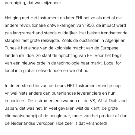
vereniging, dat was bijzonder.
Het ging met Het Instrument en later FHI net zo als met al die
andere revolutionaire ontwikkelingen van 1956, de impact werd
pas langzamerhand steeds duidelijker. Het bleken trendsettende
stappen met grote reikwijdte. Zoals de opstanden in Algerije en
Tunesië het einde van de koloniale macht van de Europese
landen inluidde, zo staat de oprichting van FHI voor het begin
van een nieuwe orde in de technologie haar markt. Local for
local in a global network noemen we dat nu.
In de eerste editie van de beurs HET Instrument vond je nog
vrijwel niets anders dan buitenlandse leveranciers en hun
importeurs. De instrumenten kwamen uit de VS, West-Duitsland,
Japan, dat was het. In veel gevallen wist de klant, de grote
oliemaatschappij of de hoogleraar, meer van het product af dan
de Nederlandse verkoper. Hoe zeer is dat veranderd!