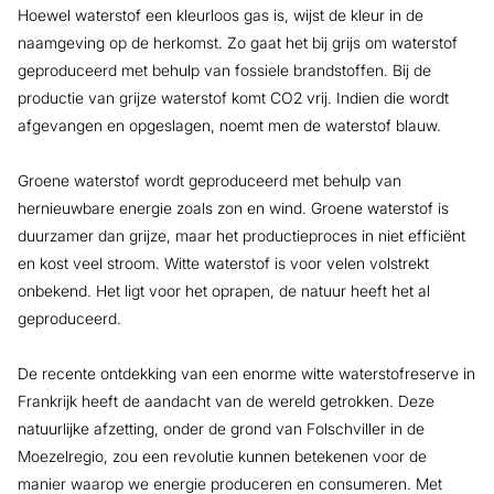
Hoewel waterstof een kleurloos gas is, wijst de kleur in de
naamgeving op de herkomst. Zo gaat het bij grijs om waterstof
geproduceerd met behulp van fossiele brandstoffen. Bij de
productie van grijze waterstof komt CO2 vrij. Indien die wordt
afgevangen en opgeslagen, noemt men de waterstof blauw.
Groene waterstof wordt geproduceerd met behulp van
hernieuwbare energie zoals zon en wind. Groene waterstof is
duurzamer dan grijze, maar het productieproces in niet efficiënt
en kost veel stroom. Witte waterstof is voor velen volstrekt
onbekend. Het ligt voor het oprapen, de natuur heeft het al
geproduceerd.
De recente ontdekking van een enorme witte waterstofreserve in
Frankrijk heeft de aandacht van de wereld getrokken. Deze
natuurlijke afzetting, onder de grond van Folschviller in de
Moezelregio, zou een revolutie kunnen betekenen voor de
manier waarop we energie produceren en consumeren. Met