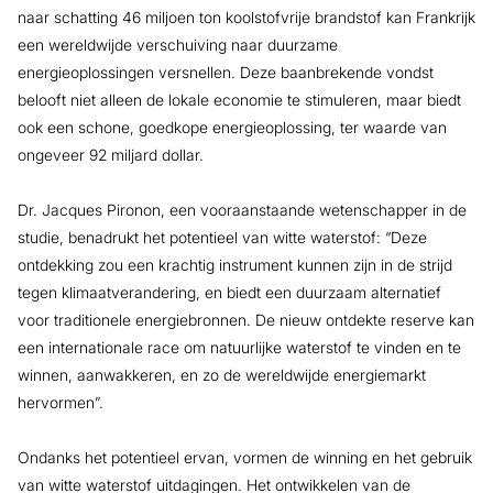
naar schatting 46 miljoen ton koolstofvrije brandstof kan Frankrijk
een wereldwijde verschuiving naar duurzame
energieoplossingen versnellen. Deze baanbrekende vondst
belooft niet alleen de lokale economie te stimuleren, maar biedt
ook een schone, goedkope energieoplossing, ter waarde van
ongeveer 92 miljard dollar.
Dr. Jacques Pironon, een vooraanstaande wetenschapper in de
studie, benadrukt het potentieel van witte waterstof: “Deze
ontdekking zou een krachtig instrument kunnen zijn in de strijd
tegen klimaatverandering, en biedt een duurzaam alternatief
voor traditionele energiebronnen. De nieuw ontdekte reserve kan
een internationale race om natuurlijke waterstof te vinden en te
winnen, aanwakkeren, en zo de wereldwijde energiemarkt
hervormen”.
Ondanks het potentieel ervan, vormen de winning en het gebruik
van witte waterstof uitdagingen. Het ontwikkelen van de