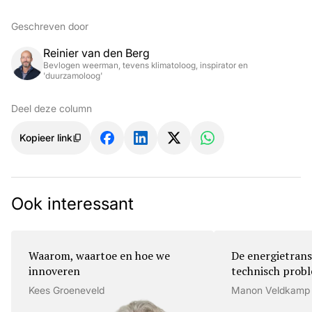
Geschreven door
Reinier van den Berg
Bevlogen weerman, tevens klimatoloog, inspirator en
'duurzamoloog'
Deel deze column
Kopieer link
Ook interessant
Waarom, waartoe en hoe we
De energietrans
innoveren
technisch prob
Kees Groeneveld
Manon Veldkamp