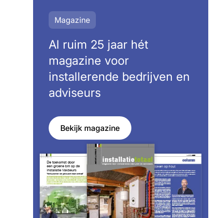
Magazine
Al ruim 25 jaar hét
magazine voor
installerende bedrijven en
adviseurs
Bekijk magazine