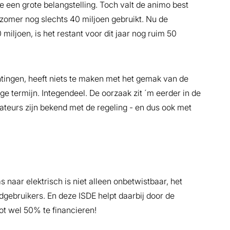
je een grote belangstelling. Toch valt de animo best
e zomer nog slechts 40 miljoen gebruikt. Nu de
miljoen, is het restant voor dit jaar nog ruim 50
chtingen, heeft niets te maken met het gemak van de
ge termijn. Integendeel. De oorzaak zit ´m eerder in de
llateurs zijn bekend met de regeling - en dus ook met
 naar elektrisch is niet alleen onbetwistbaar, het
ndgebruikers. En deze ISDE helpt daarbij door de
t wel 50% te financieren!