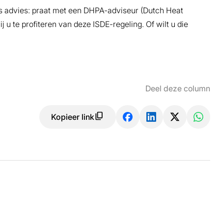
ns advies: praat met een DHPA-adviseur (Dutch Heat
j u te profiteren van deze ISDE-regeling. Of wilt u die
Deel deze column
Kopieer link