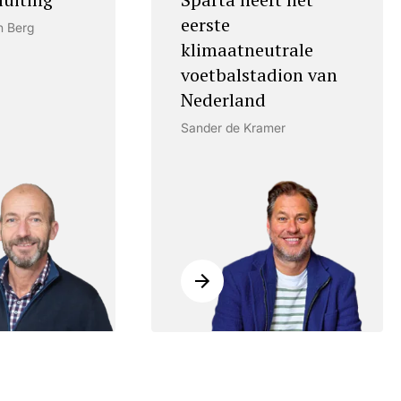
eerste
n Berg
klimaatneutrale
voetbalstadion van
Nederland
Sander de Kramer