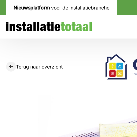
Nieuwsplatform
voor de installatiebranche
Terug naar overzicht