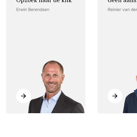
Erwin Berendsen
Reinier van de