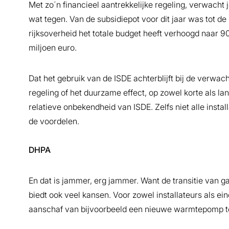
Met zo´n financieel aantrekkelijke regeling, verwacht 
wat tegen. Van de subsidiepot voor dit jaar was tot d
rijksoverheid het totale budget heeft verhoogd naar 90 
miljoen euro.
Dat het gebruik van de ISDE achterblijft bij de verwa
regeling of het duurzame effect, op zowel korte als lan
relatieve onbekendheid van ISDE. Zelfs niet alle insta
de voordelen.
DHPA
En dat is jammer, erg jammer. Want de transitie van gas
biedt ook veel kansen. Voor zowel installateurs als ei
aanschaf van bijvoorbeeld een nieuwe warmtepomp to