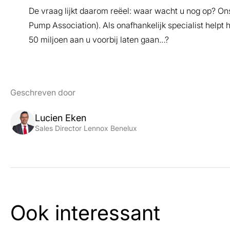
De vraag lijkt daarom reëel: waar wacht u nog op? O
Pump Association). Als onafhankelijk specialist helpt hi
50 miljoen aan u voorbij laten gaan…?
Geschreven door
Lucien Eken
Sales Director Lennox Benelux
Ook interessant