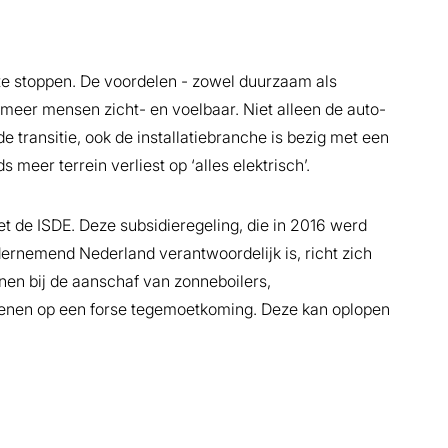
 te stoppen. De voordelen - zowel duurzaam als
 meer mensen zicht- en voelbaar. Niet alleen de auto-
de transitie, ook de installatiebranche is bezig met een
meer terrein verliest op ‘alles elektrisch’.
t de ISDE. Deze subsidieregeling, die in 2016 werd
ernemend Nederland verantwoordelijk is, richt zich
unnen bij de aanschaf van zonneboilers,
enen op een forse tegemoetkoming. Deze kan oplopen