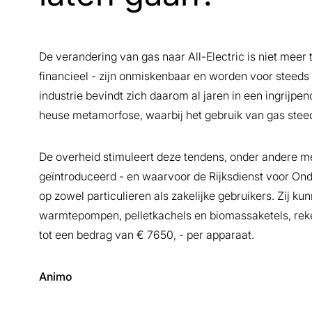
De verandering van gas naar All-Electric is niet meer
financieel - zijn onmiskenbaar en worden voor steeds
industrie bevindt zich daarom al jaren in een ingrijpen
heuse metamorfose, waarbij het gebruik van gas steeds 
De overheid stimuleert deze tendens, onder andere me
geïntroduceerd - en waarvoor de Rijksdienst voor Ond
op zowel particulieren als zakelijke gebruikers. Zij k
warmtepompen, pelletkachels en biomassaketels, rek
tot een bedrag van € 7650, - per apparaat.
Animo