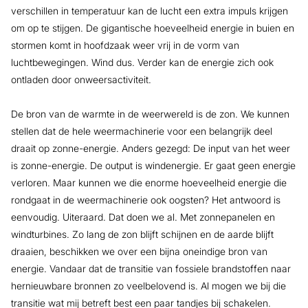
verschillen in temperatuur kan de lucht een extra impuls krijgen
om op te stijgen. De gigantische hoeveelheid energie in buien en
stormen komt in hoofdzaak weer vrij in de vorm van
luchtbewegingen. Wind dus. Verder kan de energie zich ook
ontladen door onweersactiviteit.
De bron van de warmte in de weerwereld is de zon. We kunnen
stellen dat de hele weermachinerie voor een belangrijk deel
draait op zonne-energie. Anders gezegd: De input van het weer
is zonne-energie. De output is windenergie. Er gaat geen energie
verloren. Maar kunnen we die enorme hoeveelheid energie die
rondgaat in de weermachinerie ook oogsten? Het antwoord is
eenvoudig. Uiteraard. Dat doen we al. Met zonnepanelen en
windturbines. Zo lang de zon blijft schijnen en de aarde blijft
draaien, beschikken we over een bijna oneindige bron van
energie. Vandaar dat de transitie van fossiele brandstoffen naar
hernieuwbare bronnen zo veelbelovend is. Al mogen we bij die
transitie wat mij betreft best een paar tandjes bij schakelen.