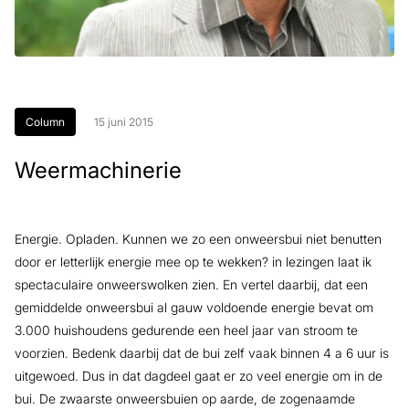
Column
15 juni 2015
Weermachinerie
Energie. Opladen. Kunnen we zo een onweersbui niet benutten
door er letterlijk energie mee op te wekken? in lezingen laat ik
spectaculaire onweerswolken zien. En vertel daarbij, dat een
gemiddelde onweersbui al gauw voldoende energie bevat om
3.000 huishoudens gedurende een heel jaar van stroom te
voorzien. Bedenk daarbij dat de bui zelf vaak binnen 4 a 6 uur is
uitgewoed. Dus in dat dagdeel gaat er zo veel energie om in de
bui. De zwaarste onweersbuien op aarde, de zogenaamde