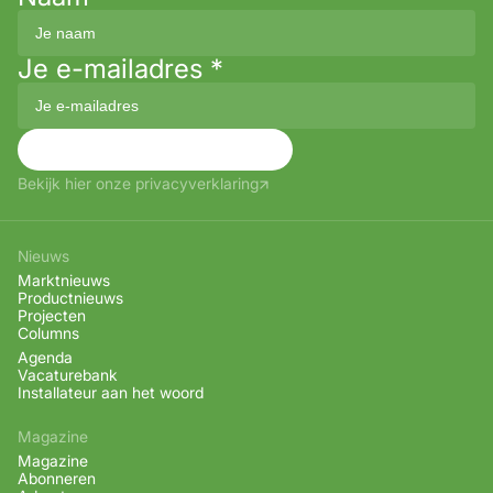
Je e-mailadres
*
Aanmelden
Bekijk hier onze privacyverklaring
Nieuws
Marktnieuws
Productnieuws
Projecten
Columns
Agenda
Vacaturebank
Installateur aan het woord
Magazine
Magazine
Abonneren