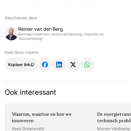
Geschreven door
Reinier van den Berg
Bevlogen weerman, tevens klimatoloog, inspirator en
'duurzamoloog'
Deel deze column
Kopieer link
Ook interessant
Waarom, waartoe en hoe we
De energietrans
innoveren
technisch prob
Kees Groeneveld
Manon Veldkamp