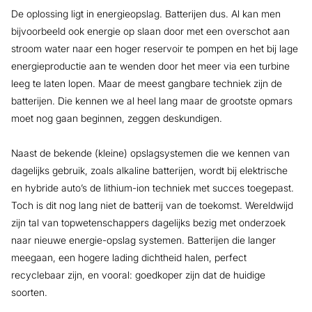
De oplossing ligt in energieopslag. Batterijen dus. Al kan men
bijvoorbeeld ook energie op slaan door met een overschot aan
stroom water naar een hoger reservoir te pompen en het bij lage
energieproductie aan te wenden door het meer via een turbine
leeg te laten lopen. Maar de meest gangbare techniek zijn de
batterijen. Die kennen we al heel lang maar de grootste opmars
moet nog gaan beginnen, zeggen deskundigen.
Naast de bekende (kleine) opslagsystemen die we kennen van
dagelijks gebruik, zoals alkaline batterijen, wordt bij elektrische
en hybride auto’s de lithium-ion techniek met succes toegepast.
Toch is dit nog lang niet de batterij van de toekomst. Wereldwijd
zijn tal van topwetenschappers dagelijks bezig met onderzoek
naar nieuwe energie-opslag systemen. Batterijen die langer
meegaan, een hogere lading dichtheid halen, perfect
recyclebaar zijn, en vooral: goedkoper zijn dat de huidige
soorten.