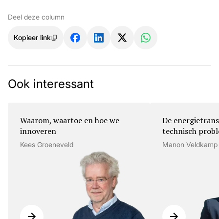
Deel deze column
Kopieer link
Ook interessant
Waarom, waartoe en hoe we
De energietrans
innoveren
technisch prob
Kees Groeneveld
Manon Veldkamp