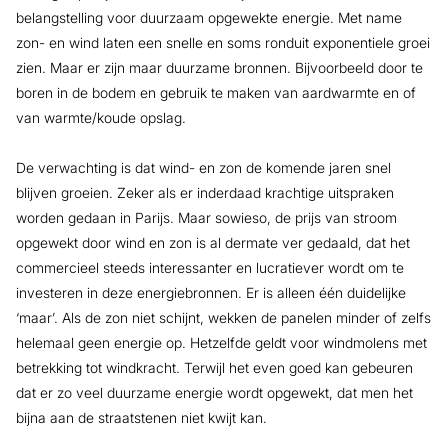
belangstelling voor duurzaam opgewekte energie. Met name
zon- en wind laten een snelle en soms ronduit exponentiele groei
zien. Maar er zijn maar duurzame bronnen. Bijvoorbeeld door te
boren in de bodem en gebruik te maken van aardwarmte en of
van warmte/koude opslag.
De verwachting is dat wind- en zon de komende jaren snel
blijven groeien. Zeker als er inderdaad krachtige uitspraken
worden gedaan in Parijs. Maar sowieso, de prijs van stroom
opgewekt door wind en zon is al dermate ver gedaald, dat het
commercieel steeds interessanter en lucratiever wordt om te
investeren in deze energiebronnen. Er is alleen één duidelijke
‘maar’. Als de zon niet schijnt, wekken de panelen minder of zelfs
helemaal geen energie op. Hetzelfde geldt voor windmolens met
betrekking tot windkracht. Terwijl het even goed kan gebeuren
dat er zo veel duurzame energie wordt opgewekt, dat men het
bijna aan de straatstenen niet kwijt kan.