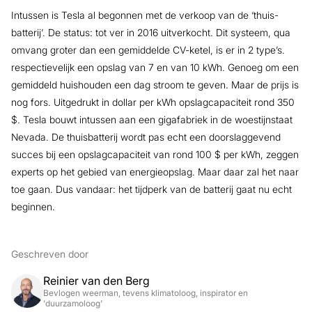
Intussen is Tesla al begonnen met de verkoop van de ‘thuis-
batterij’. De status: tot ver in 2016 uitverkocht. Dit systeem, qua
omvang groter dan een gemiddelde CV-ketel, is er in 2 type’s.
respectievelijk een opslag van 7 en van 10 kWh. Genoeg om een
gemiddeld huishouden een dag stroom te geven. Maar de prijs is
nog fors. Uitgedrukt in dollar per kWh opslagcapaciteit rond 350
$. Tesla bouwt intussen aan een gigafabriek in de woestijnstaat
Nevada. De thuisbatterij wordt pas echt een doorslaggevend
succes bij een opslagcapaciteit van rond 100 $ per kWh, zeggen
experts op het gebied van energieopslag. Maar daar zal het naar
toe gaan. Dus vandaar: het tijdperk van de batterij gaat nu echt
beginnen.
Geschreven door
Reinier van den Berg
Bevlogen weerman, tevens klimatoloog, inspirator en
'duurzamoloog'