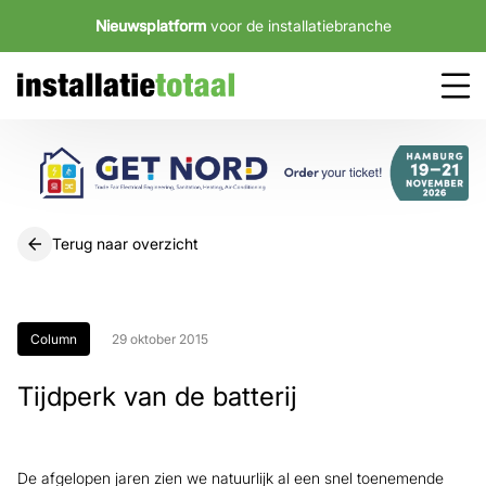
Nieuwsplatform
voor de installatiebranche
Terug naar overzicht
Column
29 oktober 2015
Tijdperk van de batterij
De afgelopen jaren zien we natuurlijk al een snel toenemende