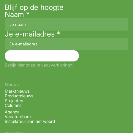
Blijf op de hoogte
Naam
*
Je e-mailadres
*
Aanmelden
Bekijk hier onze privacyverklaring
Nieuws
Marktnieuws
Productnieuws
Projecten
Columns
Agenda
Vacaturebank
Installateur aan het woord