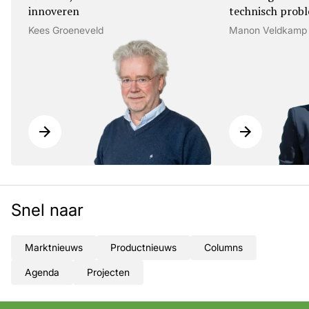
innoveren
technisch prob
Kees Groeneveld
Manon Veldkamp
Snel naar
Marktnieuws
Productnieuws
Columns
Agenda
Projecten