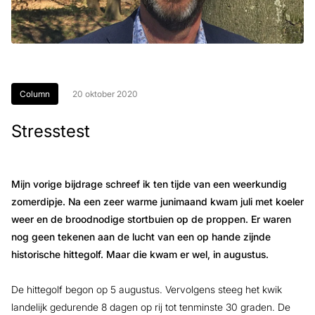
Column
20 oktober 2020
Stresstest
Mijn vorige bijdrage schreef ik ten tijde van een weerkundig
zomerdipje. Na een zeer warme junimaand kwam juli met koeler
weer en de broodnodige stortbuien op de proppen. Er waren
nog geen tekenen aan de lucht van een op hande zijnde
historische hittegolf. Maar die kwam er wel, in augustus.
De hittegolf begon op 5 augustus. Vervolgens steeg het kwik
landelijk gedurende 8 dagen op rij tot tenminste 30 graden. De