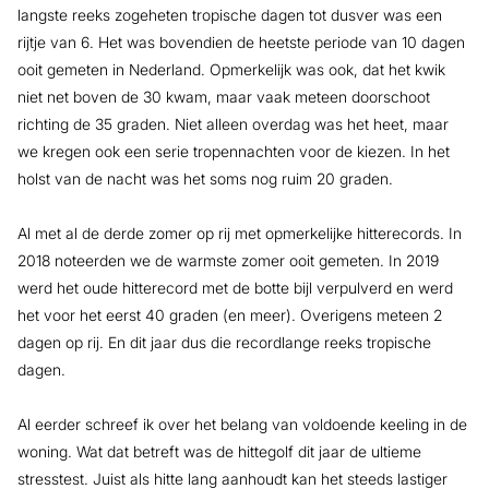
langste reeks zogeheten tropische dagen tot dusver was een
rijtje van 6. Het was bovendien de heetste periode van 10 dagen
ooit gemeten in Nederland. Opmerkelijk was ook, dat het kwik
niet net boven de 30 kwam, maar vaak meteen doorschoot
richting de 35 graden. Niet alleen overdag was het heet, maar
we kregen ook een serie tropennachten voor de kiezen. In het
holst van de nacht was het soms nog ruim 20 graden.
Al met al de derde zomer op rij met opmerkelijke hitterecords. In
2018 noteerden we de warmste zomer ooit gemeten. In 2019
werd het oude hitterecord met de botte bijl verpulverd en werd
het voor het eerst 40 graden (en meer). Overigens meteen 2
dagen op rij. En dit jaar dus die recordlange reeks tropische
dagen.
Al eerder schreef ik over het belang van voldoende keeling in de
woning. Wat dat betreft was de hittegolf dit jaar de ultieme
stresstest. Juist als hitte lang aanhoudt kan het steeds lastiger