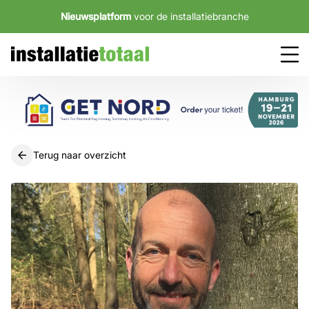
Nieuwsplatform
voor de installatiebranche
Terug naar overzicht