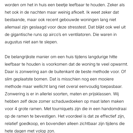
worden om het in huis een beetje leefbaar te houden. Zeker als
het ook in de nachten maar weinig afkoelt. Ik weet zeker dat
bestaande, maar ook recent gebouwde woningen lang niet
allemaal zijn geslaagd voor deze stresstest. Dat blijkt ook wel uit
de gigantische runs op airco’s en ventilatoren. Die waren in
augustus niet aan te slepen.
De belangrijkste manier om een huis tijdens langdurige hitte
leefbaar te houden is voorkomen dat de woning te veel opwarmt.
Daar is zonwering aan de buitenkant de beste methode voor. Of
slim geplaatste bomen. Dat is misschien nog een mooiere
methode maar wellicht lang niet overal eenvoudig toepasbaar.
Zonwering is er in allerlei soorten, maten en prijsklassen. Wij
hebben zelf deze zomer schaduwdoeken op maat laten maken
voor 4 grote ramen. Met tourniquets zijn die in een handomdraai
op de ramen te bevestigen. Het voordeel is dat ze effectief zijn,
relatief goedkoop, en bovendien alleen zichtbaar zijn tijdens die
hete dagen met volop zon.