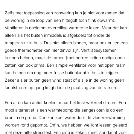
Zelfs met toepassing van zonwering kun je niet voorkomen dat
de woning in de loop van een hittegolf toch flink opwarmt.
Ventileren is nodig om overtollige warmte te lozen. Maar dat kan
alleen als het buiten inmiddels is afgekoeld tot onder de
temperatuur in huis. Dus niet alleen binnen, maar ook buiten een
goede thermometer kan hier zinvol zijn. Ventilatiesystemen
kunnen helpen, maar de ramen (met horren indien nodig) open
zetten kan ook prima. Een simple ventilator voor het open raam
kan helpen om nog meer frisse buitenlucht in huis te krijgen.
Zeker als er buiten geen wind staat of als je in de woning geen
luchtstroom op gang krijgt door de plaatsing van de ramen.
Een airco kan actief koelen, maar het kost wel veel stroom. Een
mooi alternatief is een warmtepomp die aangesloten is op een
bron in de grond. Dan kan koel water door de vloerverwarming
worden rond gepompt. Enfin, we hebben wellicht lessen geleerd
met deze hitte stresstest. Een ding is zeker: meer aandacht voor