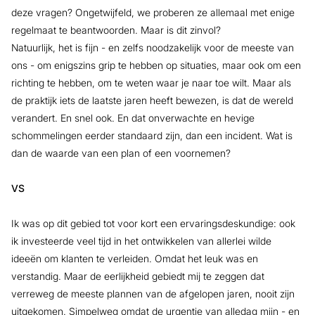
deze vragen? Ongetwijfeld, we proberen ze allemaal met enige
regelmaat te beantwoorden. Maar is dit zinvol?
Natuurlijk, het is fijn - en zelfs noodzakelijk voor de meeste van
ons - om enigszins grip te hebben op situaties, maar ook om een
richting te hebben, om te weten waar je naar toe wilt. Maar als
de praktijk iets de laatste jaren heeft bewezen, is dat de wereld
verandert. En snel ook. En dat onverwachte en hevige
schommelingen eerder standaard zijn, dan een incident. Wat is
dan de waarde van een plan of een voornemen?
VS
Ik was op dit gebied tot voor kort een ervaringsdeskundige: ook
ik investeerde veel tijd in het ontwikkelen van allerlei wilde
ideeën om klanten te verleiden. Omdat het leuk was en
verstandig. Maar de eerlijkheid gebiedt mij te zeggen dat
verreweg de meeste plannen van de afgelopen jaren, nooit zijn
uitgekomen. Simpelweg omdat de urgentie van alledag mijn - en