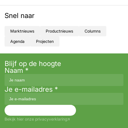
Snel naar
Marktnieuws
Productnieuws
Columns
Agenda
Projecten
Blijf op de hoogte
Naam
*
Je e-mailadres
*
Aanmelden
Bekijk hier onze privacyverklaring