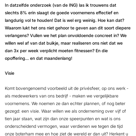
In datzelfde onderzoek (van de ING) las ik trouwens dat
slechts 8% erin slaagt de goede voornemens effectief en
langdurig vol te houden! Dat is wel erg weinig. Hoe kan dat?
Waarom lukt het ons niet gehoor te geven aan dit soort diepere
verlangens? Vullen we het plan onvoldoende concreet in? We
willen wel af van dat buikje, maar realiseren ons niet dat we
dan 3x per week verplicht moeten fitnessen? En die
opoffering… en dat maandenlang!
Visie
Komt bovengenoemd voorbeeld uit de privésfeer, op ons werk -
als medewerkers van ons bedrijf - maken we vergelijkbare
voornemens. We noemen ze dan echter plannen, of nog beter
gezegd: een visie. Waar willen we als onderneming over vijf of
tien jaar staan, wat zijn dan onze speerpunten en wat is ons
onderscheidend vermogen, waar verdienen we tegen die tijd
onze boterham mee en hoe ziet de wereld er dan uit? Herkent u