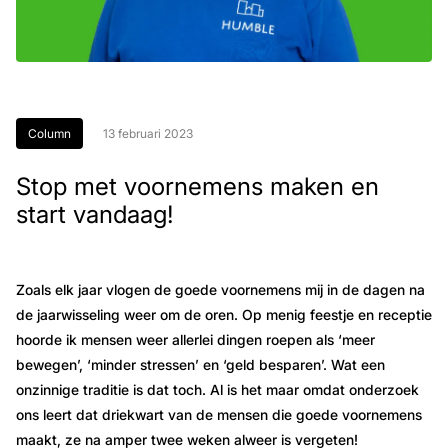
Column
13 februari 2023
Stop met voornemens maken en
start vandaag!
Zoals elk jaar vlogen de goede voornemens mij in de dagen na
de jaarwisseling weer om de oren. Op menig feestje en receptie
hoorde ik mensen weer allerlei dingen roepen als ‘meer
bewegen’, ‘minder stressen’ en ‘geld besparen’. Wat een
onzinnige traditie is dat toch. Al is het maar omdat onderzoek
ons leert dat driekwart van de mensen die goede voornemens
maakt, ze na amper twee weken alweer is vergeten!