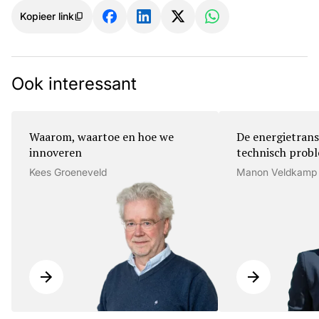
Kopieer link
Ook interessant
Waarom, waartoe en hoe we
De energietrans
innoveren
technisch prob
Kees Groeneveld
Manon Veldkamp