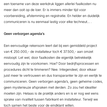
een toename van deze werkdruk liggen allerlei faalkosten nu
meer dan ooit op de loer. Er is immers minder tijd voor
voorbereiding, afstemming en registratie. En helder en duidelijk
communiceren is nu eenmaal lastig voor elke techneut… .
Geen verborgen agenda’s
Een eenvoudige rekensom leert dat bij een gemiddeld project
van € 250.000,- de installateur toch € 37.500,- aan omzet
misloopt. Let wel, door faalkosten die eigenlijk betrekkelijk
eenvoudig zijn te voorkomen. Hoe? Door bedrijfsprocessen en
procedures dicht te timmeren? Nee. Integendeel, door elkaar
juist meer te vertrouwen en dus transparanter te zijn en eerlijk te
communiceren. Geen verborgen agenda’s, geen geheime codes,
geen mysterieuze afspraken met derden. Zo zou het idealiter
moeten zijn. Helaas is de praktijk anders en is er nog wel eens
sprake van rivaliteit tussen fabrikant en installateur. Terwijl we
toch samen het beste voor de eindklant willen.