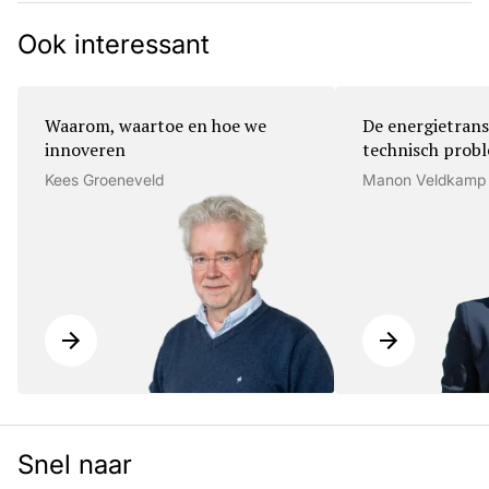
Ook interessant
Waarom, waartoe en hoe we
De energietrans
innoveren
technisch prob
Kees Groeneveld
Manon Veldkamp
Snel naar