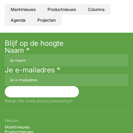
Marktnieuws
Productnieuws
Columns
Agenda
Projecten
Blijf op de hoogte
Naam
*
Je e-mailadres
*
Aanmelden
Bekijk hier onze privacyverklaring
Nieuws
Marktnieuws
Productnieuws