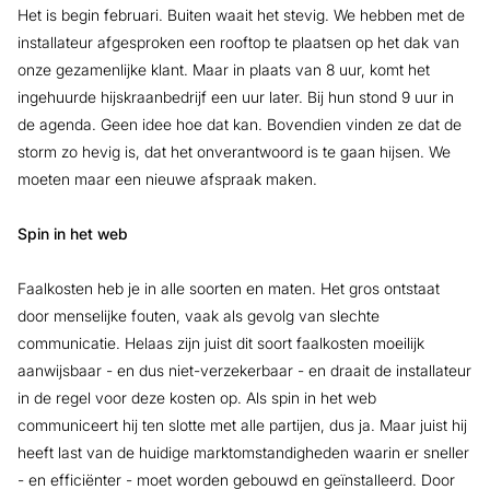
Het is begin februari. Buiten waait het stevig. We hebben met de
installateur afgesproken een rooftop te plaatsen op het dak van
onze gezamenlijke klant. Maar in plaats van 8 uur, komt het
ingehuurde hijskraanbedrijf een uur later. Bij hun stond 9 uur in
de agenda. Geen idee hoe dat kan. Bovendien vinden ze dat de
storm zo hevig is, dat het onverantwoord is te gaan hijsen. We
moeten maar een nieuwe afspraak maken.
Spin in het web
Faalkosten heb je in alle soorten en maten. Het gros ontstaat
door menselijke fouten, vaak als gevolg van slechte
communicatie. Helaas zijn juist dit soort faalkosten moeilijk
aanwijsbaar - en dus niet-verzekerbaar - en draait de installateur
in de regel voor deze kosten op. Als spin in het web
communiceert hij ten slotte met alle partijen, dus ja. Maar juist hij
heeft last van de huidige marktomstandigheden waarin er sneller
- en efficiënter - moet worden gebouwd en geïnstalleerd. Door