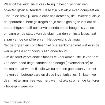
Waar dit toe leidt, zie ik vaak terug in beschrijvingen van
objectenlijsten bij tenders. Deze zijn niet altijd even compleet en
juist. In de praktijk kom je daar pas achter bij de uitvoering, als je
de opdracht al hebt gekregen en je met eigen ogen ziet dat de
opdrachtgever zelf ook onvoldoende op de hoogte is van de
omvang en de status van de eigen panden en installaties, laat
staan van de conditie ervan. Het gevolg is dat jouw
“tenderprijzen en condities” niet overeenkomen met wat er in de
werkelijkheid echt nodig is aan onderhoud.
Om dit soort vervelende situaties te voorkomen, stel ik voor om
van deze nood (lege panden) een deugd (inventariseren) te
maken en dat we de tijd die we nu hebben gebruiken voor het
maken van betrouwbare en diepe inventarisaties. En laten we
daar niet te lang mee wachten, want straks stromen de kantoren
- hopelijk - weer vol!
Geschreven door