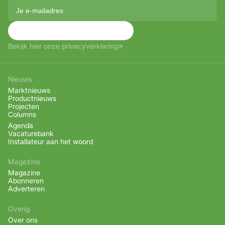
Aanmelden
Bekijk hier onze privacyverklaring
Nieuws
Marktnieuws
Productnieuws
Projecten
Columns
Agenda
Vacaturebank
Installateur aan het woord
Magazine
Magazine
Abonneren
Adverteren
Overig
Over ons