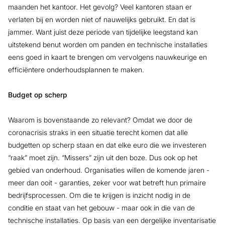
maanden het kantoor. Het gevolg? Veel kantoren staan er
verlaten bij en worden niet of nauwelijks gebruikt. En dat is
jammer. Want juist deze periode van tijdelijke leegstand kan
uitstekend benut worden om panden en technische installaties
eens goed in kaart te brengen om vervolgens nauwkeurige en
efficiëntere onderhoudsplannen te maken.
Budget op scherp
Waarom is bovenstaande zo relevant? Omdat we door de
coronacrisis straks in een situatie terecht komen dat alle
budgetten op scherp staan en dat elke euro die we investeren
“raak” moet zijn. “Missers” zijn uit den boze. Dus ook op het
gebied van onderhoud. Organisaties willen de komende jaren -
meer dan ooit - garanties, zeker voor wat betreft hun primaire
bedrijfsprocessen. Om die te krijgen is inzicht nodig in de
conditie en staat van het gebouw - maar ook in die van de
technische installaties. Op basis van een dergelijke inventarisatie