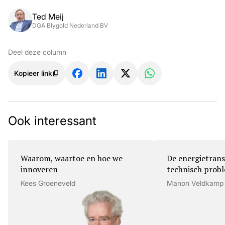
Ted Meij
DGA Blygold Nederland BV
Deel deze column
Kopieer link
Ook interessant
Waarom, waartoe en hoe we
De energietrans
innoveren
technisch prob
Kees Groeneveld
Manon Veldkamp