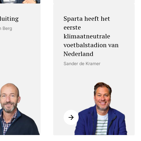
luiting
Sparta heeft het
eerste
n Berg
klimaatneutrale
voetbalstadion van
Nederland
Sander de Kramer