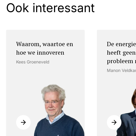
Ook interessant
Waarom, waartoe en
De energie
hoe we innoveren
heeft geen
probleem 
Kees Groeneveld
Manon Veldk