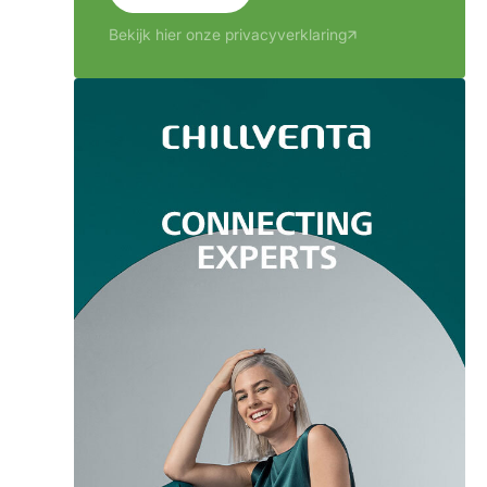
Bekijk hier onze privacyverklaring