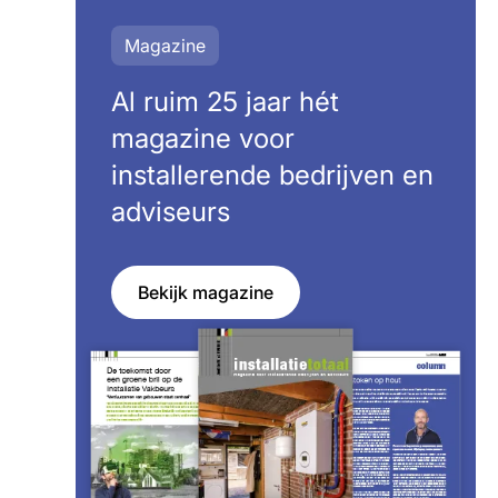
Magazine
Al ruim 25 jaar hét
magazine voor
installerende bedrijven en
adviseurs
Bekijk magazine