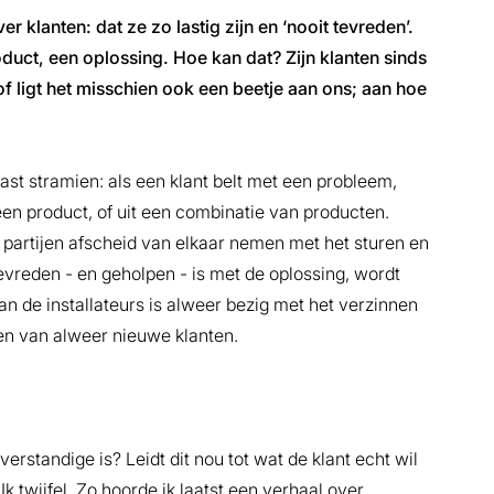
r klanten: dat ze zo lastig zijn en ‘nooit tevreden’.
oduct, een oplossing. Hoe kan dat? Zijn klanten sinds
ligt het misschien ook een beetje aan ons; aan hoe
ast stramien: als een klant belt met een probleem,
een product, of uit een combinatie van producten.
partijen afscheid van elkaar nemen met het sturen en
tevreden - en geholpen - is met de oplossing, wordt
van de installateurs is alweer bezig met het verzinnen
n van alweer nieuwe klanten.
erstandige is? Leidt dit nou tot wat de klant echt wil
Ik twijfel. Zo hoorde ik laatst een verhaal over