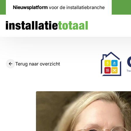
Nieuwsplatform
voor de installatiebranche
Terug naar overzicht