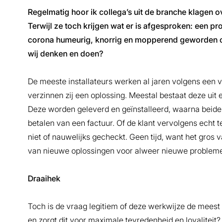
Regelmatig hoor ik collega’s uit de branche klagen ove
Terwijl ze toch krijgen wat er is afgesproken: een pr
corona humeurig, knorrig en mopperend geworden of 
wij denken en doen?
De meeste installateurs werken al jaren volgens een v
verzinnen zij een oplossing. Meestal bestaat deze uit 
Deze worden geleverd en geïnstalleerd, waarna beide 
betalen van een factuur. Of de klant vervolgens echt 
niet of nauwelijks gecheckt. Geen tijd, want het gros 
van nieuwe oplossingen voor alweer nieuwe probleme
Draaihek
Toch is de vraag legitiem of deze werkwijze de meest v
en zorgt dit voor maximale tevredenheid en loyaliteit? 