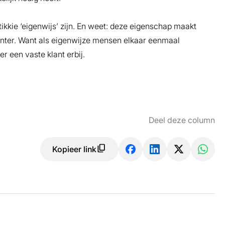
 tikkie ‘eigenwijs’ zijn. En weet: deze eigenschap maakt
anter. Want als eigenwijze mensen elkaar eenmaal
r een vaste klant erbij.
Deel deze column
Kopieer link