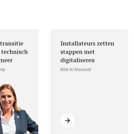
transitie
Installateurs zetten
 technisch
stappen met
meer
digitaliseren
amp
Bilal Al Masoudi