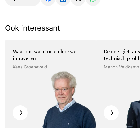
Ook interessant
Waarom, waartoe en hoe we
De energietrans
innoveren
technisch prob
Kees Groeneveld
Manon Veldkamp