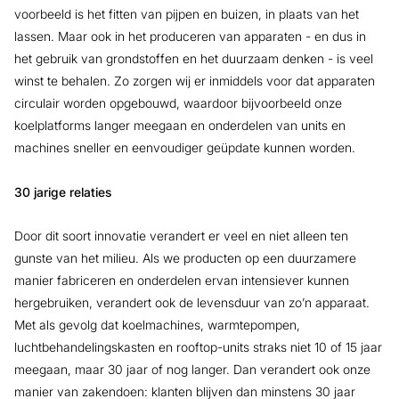
voorbeeld is het fitten van pijpen en buizen, in plaats van het
lassen. Maar ook in het produceren van apparaten - en dus in
het gebruik van grondstoffen en het duurzaam denken - is veel
winst te behalen. Zo zorgen wij er inmiddels voor dat apparaten
circulair worden opgebouwd, waardoor bijvoorbeeld onze
koelplatforms langer meegaan en onderdelen van units en
machines sneller en eenvoudiger geüpdate kunnen worden.
30 jarige relaties
Door dit soort innovatie verandert er veel en niet alleen ten
gunste van het milieu. Als we producten op een duurzamere
manier fabriceren en onderdelen ervan intensiever kunnen
hergebruiken, verandert ook de levensduur van zo’n apparaat.
Met als gevolg dat koelmachines, warmtepompen,
luchtbehandelingskasten en rooftop-units straks niet 10 of 15 jaar
meegaan, maar 30 jaar of nog langer. Dan verandert ook onze
manier van zakendoen: klanten blijven dan minstens 30 jaar