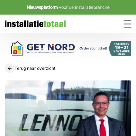
Nieuwsplatform
voor de installatiebranche
Terug naar overzicht