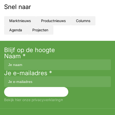
Snel naar
Marktnieuws
Productnieuws
Columns
Agenda
Projecten
Blijf op de hoogte
Naam
*
Je e-mailadres
*
Aanmelden
Bekijk hier onze privacyverklaring