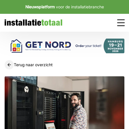
Nieuwsplatform
voor de installatiebranche
Terug naar overzicht