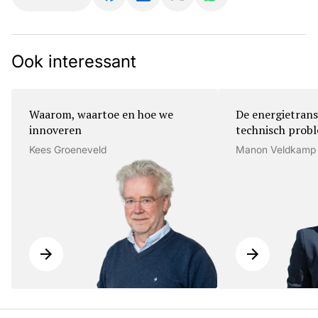
Ook interessant
Waarom, waartoe en hoe we
De energietrans
innoveren
technisch prob
Kees Groeneveld
Manon Veldkamp