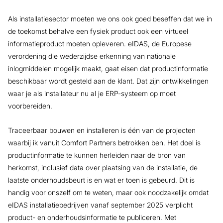
Als installatiesector moeten we ons ook goed beseffen dat we in
de toekomst behalve een fysiek product ook een virtueel
informatieproduct moeten opleveren. eIDAS, de Europese
verordening die wederzijdse erkenning van nationale
inlogmiddelen mogelijk maakt, gaat eisen dat productinformatie
beschikbaar wordt gesteld aan de klant. Dat zijn ontwikkelingen
waar je als installateur nu al je ERP-systeem op moet
voorbereiden.
Traceerbaar bouwen en installeren is één van de projecten
waarbij ik vanuit Comfort Partners betrokken ben. Het doel is
productinformatie te kunnen herleiden naar de bron van
herkomst, inclusief data over plaatsing van de installatie, de
laatste onderhoudsbeurt is en wat er toen is gebeurd. Dit is
handig voor onszelf om te weten, maar ook noodzakelijk omdat
eIDAS installatiebedrijven vanaf september 2025 verplicht
product- en onderhoudsinformatie te publiceren. Met