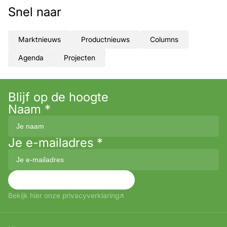
Snel naar
Marktnieuws
Productnieuws
Columns
Agenda
Projecten
Blijf op de hoogte
Naam
*
Je e-mailadres
*
Aanmelden
Bekijk hier onze privacyverklaring