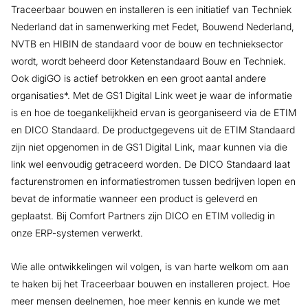
Traceerbaar bouwen en installeren is een initiatief van Techniek
Nederland dat in samenwerking met Fedet, Bouwend Nederland,
NVTB en HIBIN de standaard voor de bouw en technieksector
wordt, wordt beheerd door Ketenstandaard Bouw en Techniek.
Ook digiGO is actief betrokken en een groot aantal andere
organisaties*. Met de GS1 Digital Link weet je waar de informatie
is en hoe de toegankelijkheid ervan is georganiseerd via de ETIM
en DICO Standaard. De productgegevens uit de ETIM Standaard
zijn niet opgenomen in de GS1 Digital Link, maar kunnen via die
link wel eenvoudig getraceerd worden. De DICO Standaard laat
facturenstromen en informatiestromen tussen bedrijven lopen en
bevat de informatie wanneer een product is geleverd en
geplaatst. Bij Comfort Partners zijn DICO en ETIM volledig in
onze ERP-systemen verwerkt.
Wie alle ontwikkelingen wil volgen, is van harte welkom om aan
te haken bij het Traceerbaar bouwen en installeren project. Hoe
meer mensen deelnemen, hoe meer kennis en kunde we met