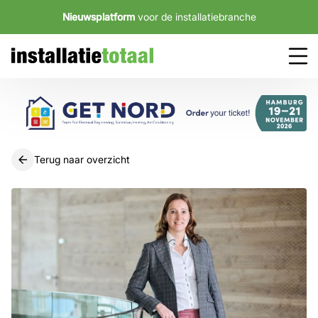
Nieuwsplatform
voor de installatiebranche
Terug naar overzicht