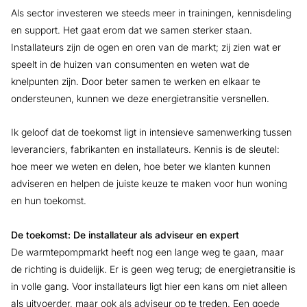
Als sector investeren we steeds meer in trainingen, kennisdeling
en support. Het gaat erom dat we samen sterker staan.
Installateurs zijn de ogen en oren van de markt; zij zien wat er
speelt in de huizen van consumenten en weten wat de
knelpunten zijn. Door beter samen te werken en elkaar te
ondersteunen, kunnen we deze energietransitie versnellen.
Ik geloof dat de toekomst ligt in intensieve samenwerking tussen
leveranciers, fabrikanten en installateurs. Kennis is de sleutel:
hoe meer we weten en delen, hoe beter we klanten kunnen
adviseren en helpen de juiste keuze te maken voor hun woning
en hun toekomst.
De toekomst: De installateur als adviseur en expert
De warmtepompmarkt heeft nog een lange weg te gaan, maar
de richting is duidelijk. Er is geen weg terug; de energietransitie is
in volle gang. Voor installateurs ligt hier een kans om niet alleen
als uitvoerder, maar ook als adviseur op te treden. Een goede