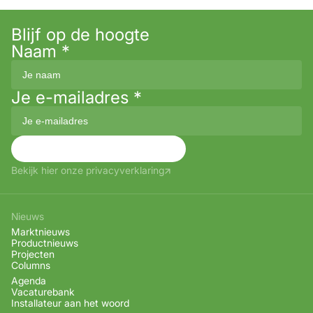
Blijf op de hoogte
Naam
*
Je e-mailadres
*
Aanmelden
Bekijk hier onze privacyverklaring
Nieuws
Marktnieuws
Productnieuws
Projecten
Columns
Agenda
Vacaturebank
Installateur aan het woord