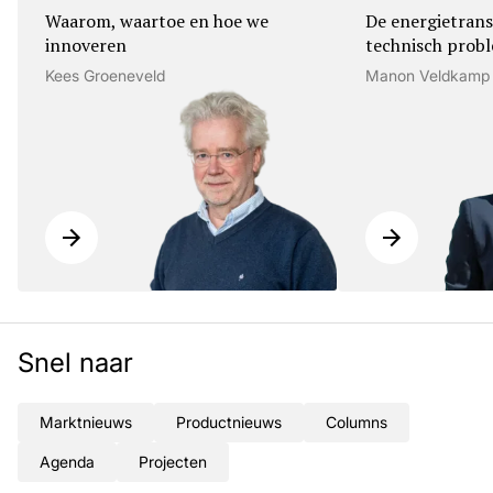
Waarom, waartoe en hoe we
De energietrans
innoveren
technisch prob
Kees Groeneveld
Manon Veldkamp
Snel naar
Marktnieuws
Productnieuws
Columns
Agenda
Projecten