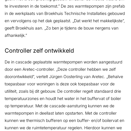
te investeren in de toekomst.” De zes warmtepompen zijn prefab
in de werkplaats van Broekhuis Technische Installaties gebouwd
en vervolgens op het dak geplaatst. „Dat werkt het makkelijkste”,
geeft Broekhuis aan. „Zo ben je tijdens de bouw nergens van
afhankelijk.”
Controller zelf ontwikkeld
De in cascade geplaatste warmtepompen worden aangestuurd
door een Aretec-controller. „Deze controller hebben we zelf
doorontwikkeld”, vertelt Jürgen Oosterling van Aretec. „Behalve
toepasbaar voor woningen is deze ook toepasbaar voor de
utiliteit, zoals bij dit gebouw. De controller regelt standaard drie
temperatuurzones en houdt het water in het buffervat of boiler
op temperatuur. Met de cascade-aansturing kunnen we de
warmtepompen in deellast laten opstarten. Met de controller
kunnen we thermisch bufferen op een buffer- en/of boilervat en
kunnen we de ruimtetemperatuur regelen. Hierdoor kunnen we