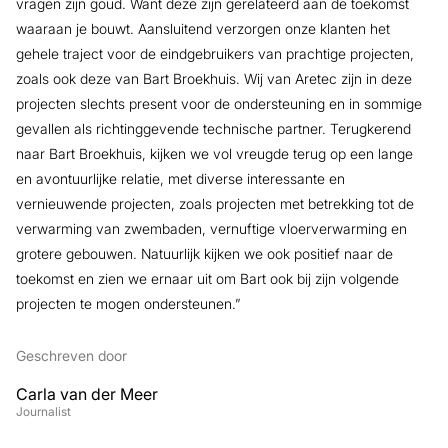
vragen zijn goud. Want deze zijn gerelateerd aan de toekomst
waaraan je bouwt. Aansluitend verzorgen onze klanten het
gehele traject voor de eindgebruikers van prachtige projecten,
zoals ook deze van Bart Broekhuis. Wij van Aretec zijn in deze
projecten slechts present voor de ondersteuning en in sommige
gevallen als richtinggevende technische partner. Terugkerend
naar Bart Broekhuis, kijken we vol vreugde terug op een lange
en avontuurlijke relatie, met diverse interessante en
vernieuwende projecten, zoals projecten met betrekking tot de
verwarming van zwembaden, vernuftige vloerverwarming en
grotere gebouwen. Natuurlijk kijken we ook positief naar de
toekomst en zien we ernaar uit om Bart ook bij zijn volgende
projecten te mogen ondersteunen.”
Geschreven door
Carla van der Meer
Journalist