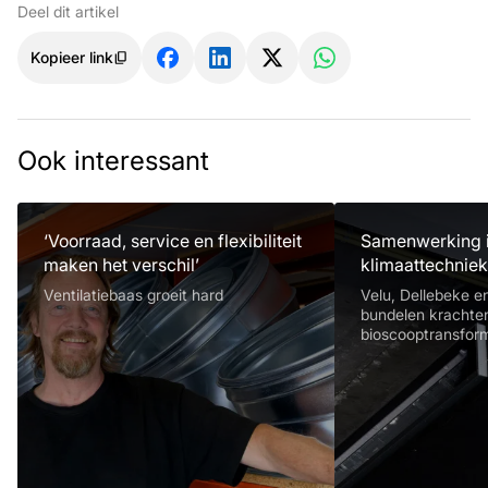
Deel dit artikel
Kopieer link
Ook interessant
‘Voorraad, service en flexibiliteit
Samenwerking 
maken het verschil’
klimaattechnie
Ventilatiebaas groeit hard
Velu, Dellebeke 
bundelen krachte
bioscooptransform