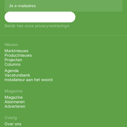
Aanmelden
Bekijk hier onze privacyverklaring
Nieuws
Marktnieuws
Productnieuws
Projecten
Columns
Agenda
Vacaturebank
Installateur aan het woord
Magazine
Magazine
Abonneren
Adverteren
Overig
Over ons