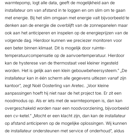
warmtepomp, logt alle data, geeft de mogelijkheid aan de
installateur om van afstand in te loggen en om slim om te gaan
met energie. Bij het slim omgaan met energie valt bijvoorbeeld te
denken aan de energie die overblijft van de zonnepanelen maar
ook aan het anticiperen en inspelen op de energieprijzen van de
volgende dag. Hierdoor kunnen we preciezer monitoren voor
een beter binnen klimaat. Dit is mogelijk door ruimte-
temperatuurcompensatie op de aanvoertemperatuur. Hierdoor
kan de hysterese van de thermostaat veel kleiner ingesteld
worden. Het is gelijk aan een klein gebouwbeheersysteem.” „De
installateur kan in één scherm alle gegevens uitlezen vanaf zijn
kantoor”, zegt Noël Oosterling van Aretec. „Voor kleine
aanpassingen hoeft hij niet naar de het project toe. Er zit een
noodmodus op. Als er iets met de warmtepompen is, dan kan
overgeschakeld worden naar een noodvoorziening, bijvoorbeeld
een cv-ketel.” „Mocht er een klacht zijn, dan kan de installateur
op afstand anticiperen op de mogelijke oplossingen. Wij kunnen
de installateur ondersteunen met service of onderhoud”, aldus