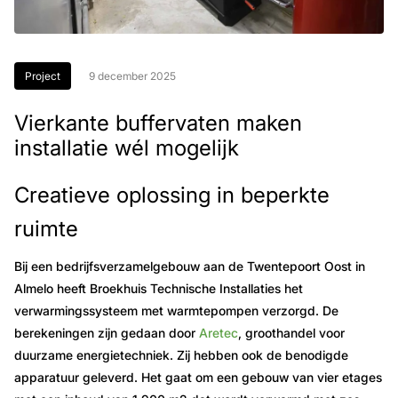
Project
9 december 2025
Vierkante buffervaten maken
installatie wél mogelijk
Creatieve oplossing in beperkte
ruimte
Bij een bedrijfsverzamelgebouw aan de Twentepoort Oost in
Almelo heeft Broekhuis Technische Installaties het
verwarmingssysteem met warmtepompen verzorgd. De
berekeningen zijn gedaan door
Aretec
, groothandel voor
duurzame energietechniek. Zij hebben ook de benodigde
apparatuur geleverd. Het gaat om een gebouw van vier etages