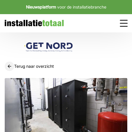
Nieuwsplatform
voor de installatiebranche
Terug naar overzicht