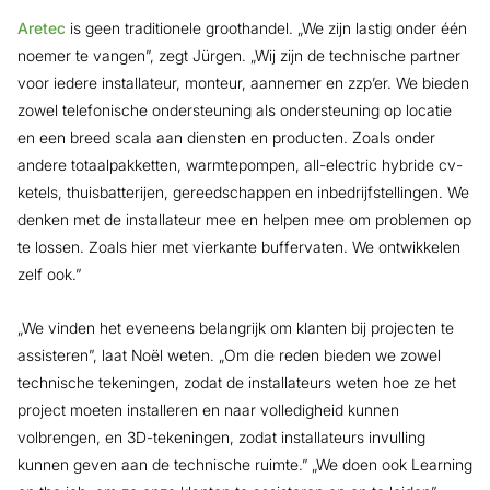
Aretec
is geen traditionele groothandel. „We zijn lastig onder één
noemer te vangen”, zegt Jürgen. „Wij zijn de technische partner
voor iedere installateur, monteur, aannemer en zzp’er. We bieden
zowel telefonische ondersteuning als ondersteuning op locatie
en een breed scala aan diensten en producten. Zoals onder
andere totaalpakketten, warmtepompen, all-electric hybride cv-
ketels, thuisbatterijen, gereedschappen en inbedrijfstellingen. We
denken met de installateur mee en helpen mee om problemen op
te lossen. Zoals hier met vierkante buffervaten. We ontwikkelen
zelf ook.”
„We vinden het eveneens belangrijk om klanten bij projecten te
assisteren”, laat Noël weten. „Om die reden bieden we zowel
technische tekeningen, zodat de installateurs weten hoe ze het
project moeten installeren en naar volledigheid kunnen
volbrengen, en 3D-tekeningen, zodat installateurs invulling
kunnen geven aan de technische ruimte.” „We doen ook Learning