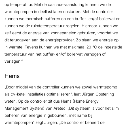
op temperatuur. Met de cascade-aansturing kunnen we de
warmtepompen in deellast laten opstarten. Met de controller
kunnen we thermisch bufferen op een buffer- en/of boilervat en
kunnen we de ruimtetemperatuur regelen. Hierdoor kunnen we
zelf eerst de energie van zonnepanelen gebruiken, voordat we
dit teruggeven aan de energieprovider. Zo slaan we energie op
in warmte. Tevens kunnen we met maximaal 20 °C de ingestelde
temperatuur van het buffer- en/of boilervat verhogen of
verlagen.”
Hems
„Door middel van de controller kunnen we zowel warmtepomp
als cv-ketel installaties optimaliseren”, laat Jürgen Oosterling
weten. Op de controller zit dus Hems (Home Energy
Management System) van Aretec. „Dit systeem is voor het slim
beheren van energie in gebouwen, met name bij
warmtepompen” zegt Jürgen. „De controller beheert de