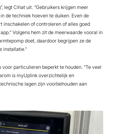
 legt Cihat uit. “Gebruikers krijgen meer
p in de techniek hoeven te duiken. Even de
inschakelen of controleren of alles goed
e app.” Volgens hem zit de meerwaarde vooral in
warmtepomp doet, daardoor begrijpen ze de
 installatie.”
 voor particulieren beperkt te houden. “Te veel
aarom is myUplink overzichtelijk en
re technische lagen zijn voorbehouden aan