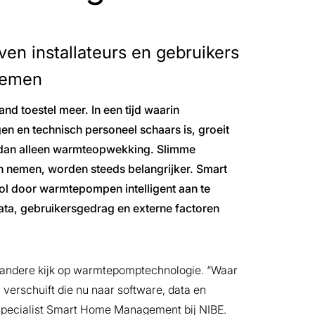
ven installateurs en gebruikers
temen
d toestel meer. In een tijd waarin
en en technisch personeel schaars is, groeit
 dan alleen warmteopwekking. Slimme
en nemen, worden steeds belangrijker. Smart
ol door warmtepompen intelligent aan te
data, gebruikersgedrag en externe factoren
 andere kijk op warmtepomptechnologie. “Waar
, verschuift die nu naar software, data en
ctspecialist Smart Home Management bij NIBE.