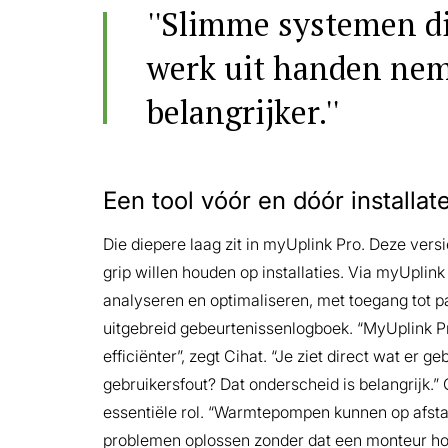
''Slimme systemen di
werk uit handen nem
belangrijker.''
Een tool vóór en dóór installat
Die diepere laag zit in myUplink Pro. Deze versi
grip willen houden op installaties. Via myUplin
analyseren en optimaliseren, met toegang tot 
uitgebreid gebeurtenissenlogboek. “MyUplink Pr
efficiënter”, zegt Cihat. “Je ziet direct wat er g
gebruikersfout? Dat onderscheid is belangrijk.”
essentiële rol. “Warmtepompen kunnen op afsta
problemen oplossen zonder dat een monteur hoe