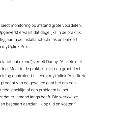
, biedt monitoring op afstand grote voordelen.
pgewerkt ervaart dat dagelijks in de praktijk.
g jaar in de installatietechniek en beheert
a myUplink Pro.
atief onbekend”, vertelt Danny. “Als iets niet
ing. Maar in de praktijk blijkt een groot deel
elding controleert hij eerst myUplink Pro. “Ik zie
ig procent van de gevallen gaat het om een
elde stooklijn of een probleem bij het
er dat er iemand langs hoeft. Die werkwijze
 bespaart aanzienlijk op tijd en kosten.”