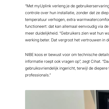
“Met myUplink verleng je de gebruikerservaring”,
controle over hun installatie, zonder dat ze die
temperatuur verhogen, extra warmwatercomfort 
functioneert: dat kan allemaal eenvoudig via d
meer duidelijkheid. “Gebruikers zien wat hun 
werking beter. Dat vergroot het vertrouwen in de
NIBE koos er bewust voor om technische details
informatie roept ook vragen op”, zegt Cihat. “D
gebruiksvriendelijk ingericht, terwijl de diepe
professionals.”