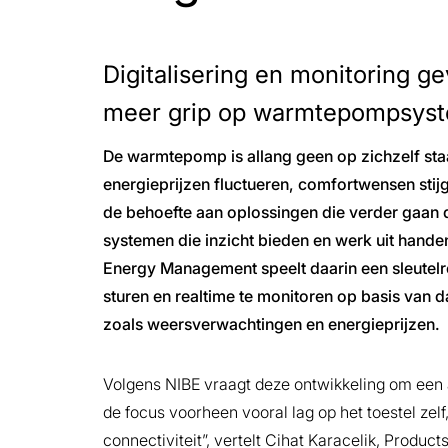
Digitalisering en monitoring ge
meer grip op warmtepompsys
De warmtepomp is allang geen op zichzelf staan
energieprijzen fluctueren, comfortwensen stijg
de behoefte aan oplossingen die verder gaan
systemen die inzicht bieden en werk uit hand
Energy Management speelt daarin een sleutelr
sturen en realtime te monitoren op basis van 
zoals weersverwachtingen en energieprijzen.
Volgens NIBE vraagt deze ontwikkeling om een
de focus voorheen vooral lag op het toestel zelf
connectiviteit”, vertelt Cihat Karacelik, Produ