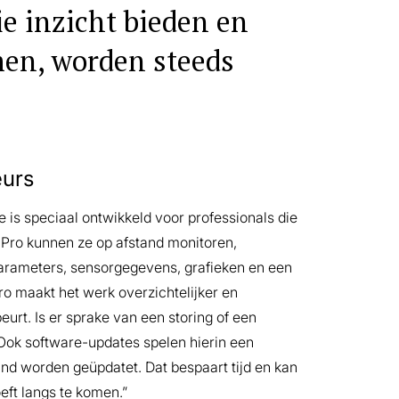
e inzicht bieden en
en, worden steeds
eurs
e is speciaal ontwikkeld voor professionals die
k Pro kunnen ze op afstand monitoren,
parameters, sensorgegevens, grafieken en een
o maakt het werk overzichtelijker en
ebeurt. Is er sprake van een storing of een
Ook software-updates spelen hierin een
nd worden geüpdatet. Dat bespaart tijd en kan
ft langs te komen.”