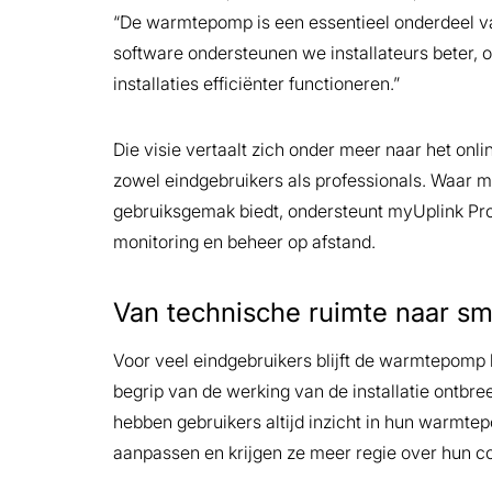
“De warmtepomp is een essentieel onderdeel v
software ondersteunen we installateurs beter, 
installaties efficiënter functioneren.”
Die visie vertaalt zich onder meer naar het onl
zowel eindgebruikers als professionals. Waar 
gebruiksgemak biedt, ondersteunt myUplink Pro 
monitoring en beheer op afstand.
Van technische ruimte naar s
Voor veel eindgebruikers blijft de warmtepomp le
begrip van de werking van de installatie ontbre
hebben gebruikers altijd inzicht in hun warmte
aanpassen en krijgen ze meer regie over hun c