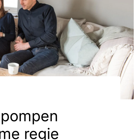
epompen
me regie