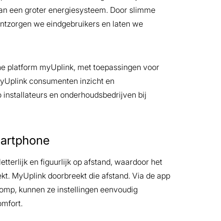
an een groter energiesysteem. Door slimme
ontzorgen we eindgebruikers en laten we
ine platform myUplink, met toepassingen voor
myUplink consumenten inzicht en
installateurs en onderhoudsbedrijven bij
martphone
tterlijk en figuurlijk op afstand, waardoor het
ekt. MyUplink doorbreekt die afstand. Via de app
pomp, kunnen ze instellingen eenvoudig
omfort.