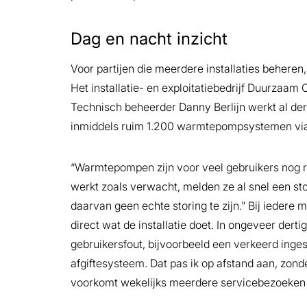
Dag en nacht inzicht
Voor partijen die meerdere installaties beheren
Het installatie- en exploitatiebedrijf Duurzaam O
Technisch beheerder Danny Berlijn werkt al derti
inmiddels ruim 1.200 warmtepompsystemen vi
“Warmtepompen zijn voor veel gebruikers nog rel
werkt zoals verwacht, melden ze al snel een stor
daarvan geen echte storing te zijn.” Bij iedere m
direct wat de installatie doet. In ongeveer dert
gebruikersfout, bijvoorbeeld een verkeerd ingest
afgiftesysteem. Dat pas ik op afstand aan, zond
voorkomt wekelijks meerdere servicebezoeken en