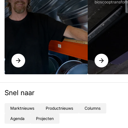
bioscooptransform
Snel naar
Marktnieuws
Productnieuws
Columns
Agenda
Projecten