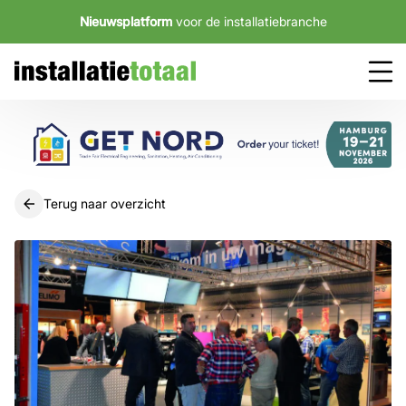
Nieuwsplatform
voor de installatiebranche
Terug naar overzicht