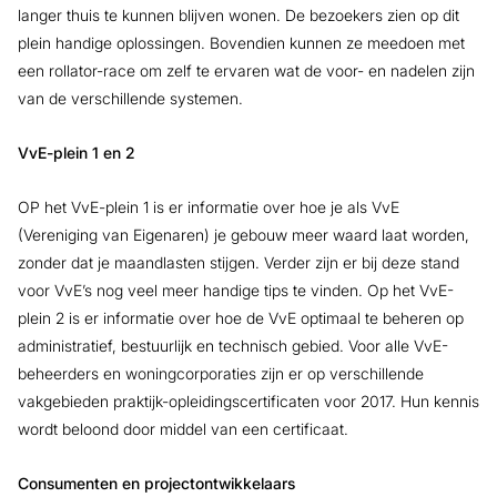
langer thuis te kunnen blijven wonen. De bezoekers zien op dit
plein handige oplossingen. Bovendien kunnen ze meedoen met
een rollator-race om zelf te ervaren wat de voor- en nadelen zijn
van de verschillende systemen.
VvE-plein 1 en 2
OP het VvE-plein 1 is er informatie over hoe je als VvE
(Vereniging van Eigenaren) je gebouw meer waard laat worden,
zonder dat je maandlasten stijgen. Verder zijn er bij deze stand
voor VvE’s nog veel meer handige tips te vinden. Op het VvE-
plein 2 is er informatie over hoe de VvE optimaal te beheren op
administratief, bestuurlijk en technisch gebied. Voor alle VvE-
beheerders en woningcorporaties zijn er op verschillende
vakgebieden praktijk-opleidingscertificaten voor 2017. Hun kennis
wordt beloond door middel van een certificaat.
Consumenten en projectontwikkelaars