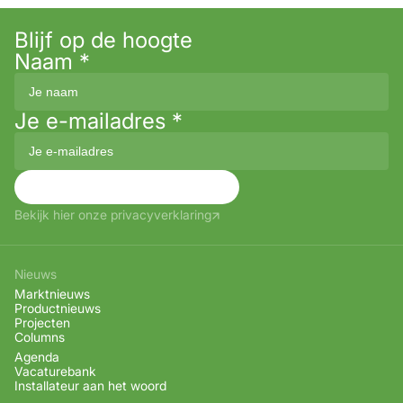
Blijf op de hoogte
Naam
*
Je e-mailadres
*
Aanmelden
Bekijk hier onze privacyverklaring
Nieuws
Marktnieuws
Productnieuws
Projecten
Columns
Agenda
Vacaturebank
Installateur aan het woord