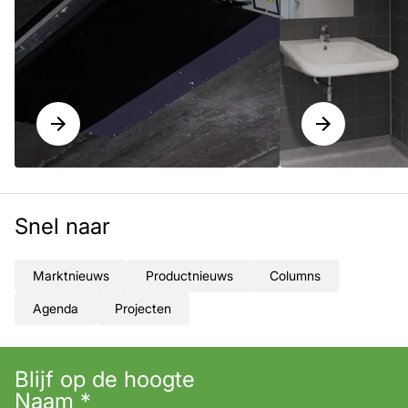
Snel naar
Marktnieuws
Productnieuws
Columns
Agenda
Projecten
Blijf op de hoogte
Naam
*