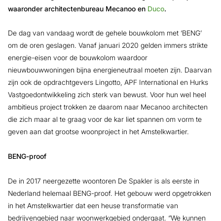
waaronder architectenbureau Mecanoo en
Duco
.
De dag van vandaag wordt de gehele bouwkolom met ‘BENG’
om de oren geslagen. Vanaf januari 2020 gelden immers strikte
energie-eisen voor de bouwkolom waardoor
nieuwbouwwoningen bijna energieneutraal moeten zijn. Daarvan
zijn ook de opdrachtgevers Lingotto, APF International en Hurks
Vastgoedontwikkeling zich sterk van bewust. Voor hun wel heel
ambitieus project trokken ze daarom naar Mecanoo architecten
die zich maar al te graag voor de kar liet spannen om vorm te
geven aan dat grootse woonproject in het Amstelkwartier.
BENG-proof
De in 2017 neergezette woontoren De Spakler is als eerste in
Nederland helemaal BENG-proof. Het gebouw werd opgetrokken
in het Amstelkwartier dat een heuse transformatie van
bedrijvengebied naar woonwerkgebied ondergaat. “We kunnen