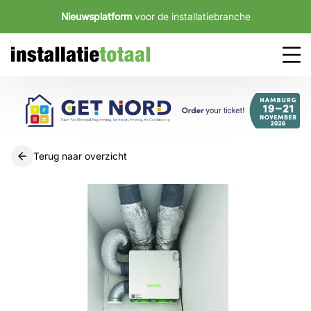
Nieuwsplatform
voor de installatiebranche
Terug naar overzicht