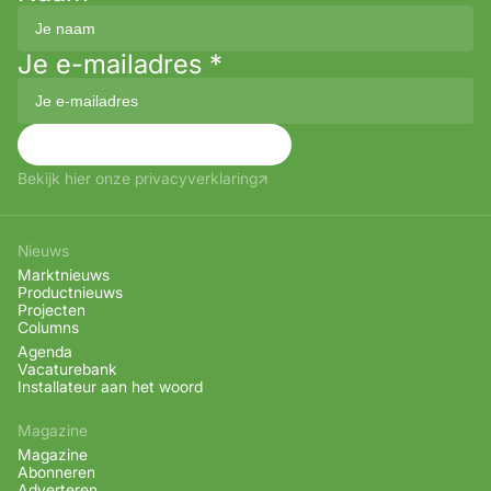
Je e-mailadres
*
Aanmelden
Bekijk hier onze privacyverklaring
Nieuws
Marktnieuws
Productnieuws
Projecten
Columns
Agenda
Vacaturebank
Installateur aan het woord
Magazine
Magazine
Abonneren
Adverteren