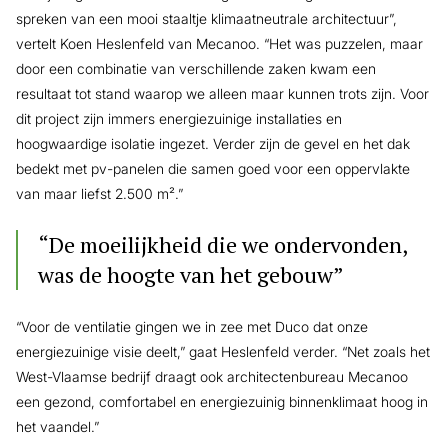
spreken van een mooi staaltje klimaatneutrale architectuur”,
vertelt Koen Heslenfeld van Mecanoo. “Het was puzzelen, maar
door een combinatie van verschillende zaken kwam een
resultaat tot stand waarop we alleen maar kunnen trots zijn. Voor
dit project zijn immers energiezuinige installaties en
hoogwaardige isolatie ingezet. Verder zijn de gevel en het dak
bedekt met pv-panelen die samen goed voor een oppervlakte
van maar liefst 2.500 m².”
“De moeilijkheid die we ondervonden,
was de hoogte van het gebouw”
“Voor de ventilatie gingen we in zee met Duco dat onze
energiezuinige visie deelt,” gaat Heslenfeld verder. “Net zoals het
West-Vlaamse bedrijf draagt ook architectenbureau Mecanoo
een gezond, comfortabel en energiezuinig binnenklimaat hoog in
het vaandel.”