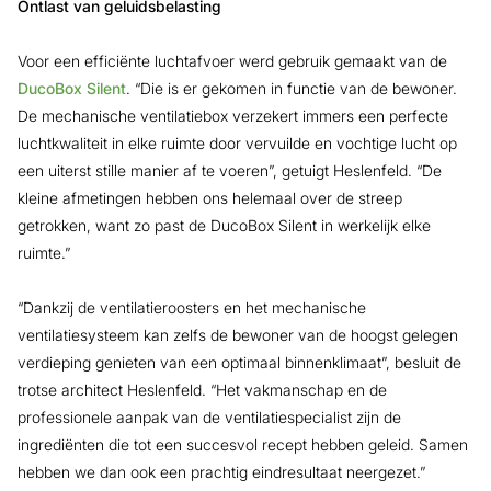
Ontlast van geluidsbelasting
Voor een efficiënte luchtafvoer werd gebruik gemaakt van de
DucoBox Silent
. “Die is er gekomen in functie van de bewoner.
De mechanische ventilatiebox verzekert immers een perfecte
luchtkwaliteit in elke ruimte door vervuilde en vochtige lucht op
een uiterst stille manier af te voeren”, getuigt Heslenfeld. “De
kleine afmetingen hebben ons helemaal over de streep
getrokken, want zo past de DucoBox Silent in werkelijk elke
ruimte.”
“Dankzij de ventilatieroosters en het mechanische
ventilatiesysteem kan zelfs de bewoner van de hoogst gelegen
verdieping genieten van een optimaal binnenklimaat”, besluit de
trotse architect Heslenfeld. “Het vakmanschap en de
professionele aanpak van de ventilatiespecialist zijn de
ingrediënten die tot een succesvol recept hebben geleid. Samen
hebben we dan ook een prachtig eindresultaat neergezet.”