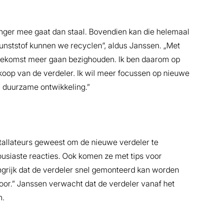
anger mee gaat dan staal. Bovendien kan die helemaal
kunststof kunnen we recyclen”, aldus Janssen. „Met
 toekomst meer gaan bezighouden. Ik ben daarom op
rkoop van de verdeler. Ik wil meer focussen op nieuwe
 duurzame ontwikkeling.”
nstallateurs geweest om de nieuwe verdeler te
housiaste reacties. Ook komen ze met tips voor
angrijk dat de verdeler snel gemonteerd kan worden
door.” Janssen verwacht dat de verdeler vanaf het
n.