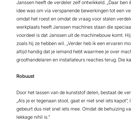
Janssen heeft de verdeler zelf ontwikkeld. „Daar ben i
idee was om via verspanende bewerkingen tot een verd
omdat het roest en omdat de vraag voor stalen verdeler
werkplaats heeft Janssen machines staan die speciaal 
voordeel is dat Janssen uit de machinebouw komt. Hi
zoals hij ze hebben wil. „Verder heb ik een ervaren mo
altijd handig dat je iemand hebt waarmee je over mac
groothandelaren en installateurs reacties terug. Die k
Robuust
Door het lassen van de kunststof delen, bestaat de ver
„Als je er tegenaan stoot, gaat er niet snel iets kapot
gebeurt dus niet snel iets mee. Omdat de behuizing van
lekkage nihil is.”