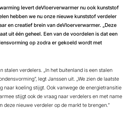
rwarming levert deVloerverwarmer nu ook kunststof
kkelen hebben we nu onze nieuwe kunststof verdeler
naar en creatief brein van deVloerverwarmer. „Deze
at uit één geheel. Een van de voordelen is dat een
ondensvorming op zodra er gekoeld wordt met
 stalen verdelers. „In het buitenland is een stalen
ondensvorming”, legt Janssen uit. „We zien de laatste
g naar koeling stijgt. Ook vanwege de energietransitie
rmee stijgt ook de vraag naar verdelers en met name
om deze nieuwe verdeler op de markt te brengen.”