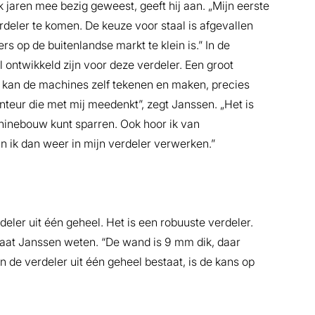
k jaren mee bezig geweest, geeft hij aan. „Mijn eerste
eler te komen. De keuze voor staal is afgevallen
s op de buitenlandse markt te klein is.” In de
ontwikkeld zijn voor deze verdeler. Een groot
j kan de machines zelf tekenen en maken, precies
nteur die met mij meedenkt”, zegt Janssen. „Het is
hinebouw kunt sparren. Ook hoor ik van
an ik dan weer in mijn verdeler verwerken.”
deler uit één geheel. Het is een robuuste verdeler.
”, laat Janssen weten. “De wand is 9 mm dik, daar
 de verdeler uit één geheel bestaat, is de kans op