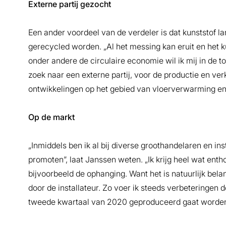
Externe partij gezocht
Een ander voordeel van de verdeler is dat kunststof l
gerecycled worden. „Al het messing kan eruit en het 
onder andere de circulaire economie wil ik mij in de
zoek naar een externe partij, voor de productie en ve
ontwikkelingen op het gebied van vloerverwarming en
Op de markt
„Inmiddels ben ik al bij diverse groothandelaren en i
promoten”, laat Janssen weten. „Ik krijg heel wat ent
bijvoorbeeld de ophanging. Want het is natuurlijk bel
door de installateur. Zo voer ik steeds verbeteringen 
tweede kwartaal van 2020 geproduceerd gaat worde