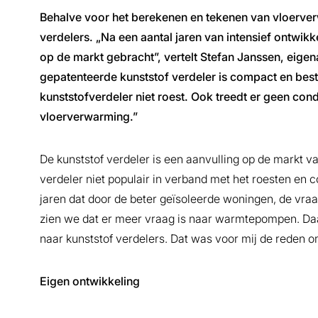
Behalve voor het berekenen en tekenen van vloerve
verdelers. „Na een aantal jaren van intensief ontwi
op de markt gebracht”, vertelt Stefan Janssen, eige
gepatenteerde kunststof verdeler is compact en besta
kunststofverdeler niet roest. Ook treedt er geen c
vloerverwarming.”
De kunststof verdeler is een aanvulling op de markt van
verdeler niet populair in verband met het roesten en c
jaren dat door de beter geïsoleerde woningen, de vraa
zien we dat er meer vraag is naar warmtepompen. Daa
naar kunststof verdelers. Dat was voor mij de reden 
Eigen ontwikkeling