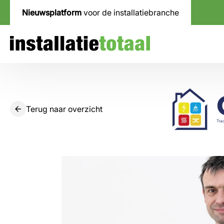
Nieuwsplatform
voor de installatiebranche
Terug naar overzicht