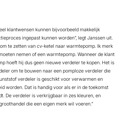
„Veel klantwensen kunnen bijvoorbeeld makkelijk
tieproces ingepast kunnen worden”, legt Janssen uit.
n om te zetten van cv-ketel naar warmtepomp. Ik merk
l moeten nemen of een warmtepomp. Wanneer de klant
 hoeft hij dus geen nieuwe verdeler te kopen. Het is
deler om te bouwen naar een pomploze verdeler die
unststof verdeler is geschikt voor verwarmen en
id worden. Dat is handig voor als er in de toekomst
De verdeler is verkrijgbaar in zes kleuren, en
 groothandel die een eigen merk wil voeren.”