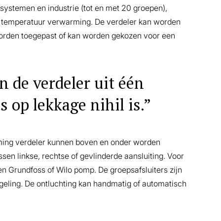
systemen en industrie (tot en met 20 groepen),
e temperatuur verwarming. De verdeler kan worden
worden toegepast of kan worden gekozen voor een
 de verdeler uit één
s op lekkage nihil is.”
rming verdeler kunnen boven en onder worden
ssen linkse, rechtse of gevlinderde aansluiting. Voor
en Grundfoss of Wilo pomp. De groepsafsluiters zijn
geling. De ontluchting kan handmatig of automatisch