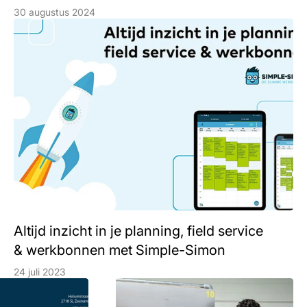
30 augustus 2024
Altijd inzicht in je planning, field service
& werkbonnen met Simple-Simon
24 juli 2023