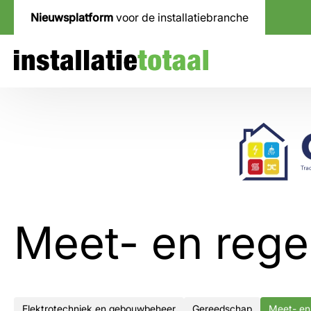
Nieuwsplatform
voor de installatiebranche
Meet- en rege
Elektrotechniek en gebouwbeheer
Gereedschap
Meet- en