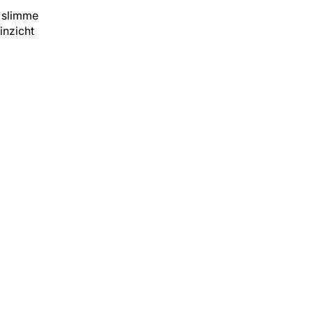
 slimme
inzicht