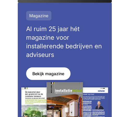
Magazine
Al ruim 25 jaar hét
magazine voor
installerende bedrijven en
adviseurs
Bekijk magazine