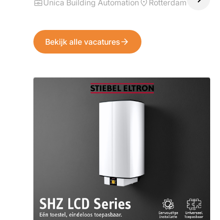
Unica Building Automation
Rotterdam
Bekijk alle vacatures