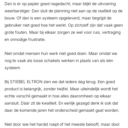
Dan is er op papier goed nagedacht, maar blijkt de uitvoering
weerbarstiger. Dan sluit de planning niet aan op de realiteit op de
bouw. Of dan is een systeem opgeleverd, maar begrijpt de
gebruiker niet goed hoe het werkt. Op zichzelf zijn dat vaak geen
grote fouten. Maar bij elkaar zorgen ze wel voor ruis, vertraging
en onnodige frustratie.
Niet omdat mensen hun werk niet goed doen. Maar omdat we
nog te vaak als losse schakels werken in plaats van als één
systeem.
Bij STIEBEL ELTRON zien we dat iedere dag terug. Een goed
product is belangrijk, zonder twijfel. Maar uiteindelijk wordt het
echte verschil gemaakt in hoe alles daaromheen op elkaar
aansluit. Dáár zit de kwaliteit. En eerlijk gezegd denk ik ook dat
daar de komende jaren het onderscheid gemaakt gaat worden.
Niet door wie het hardst roept of het meeste belooft, maar door