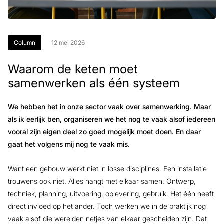
Column
12 mei 2026
Waarom de keten moet
samenwerken als één systeem
We hebben het in onze sector vaak over samenwerking. Maar
als ik eerlijk ben, organiseren we het nog te vaak alsof iedereen
vooral zijn eigen deel zo goed mogelijk moet doen. En daar
gaat het volgens mij nog te vaak mis.
Want een gebouw werkt niet in losse disciplines. Een installatie
trouwens ook niet. Alles hangt met elkaar samen. Ontwerp,
techniek, planning, uitvoering, oplevering, gebruik. Het één heeft
direct invloed op het ander. Toch werken we in de praktijk nog
vaak alsof die werelden netjes van elkaar gescheiden zijn. Dat