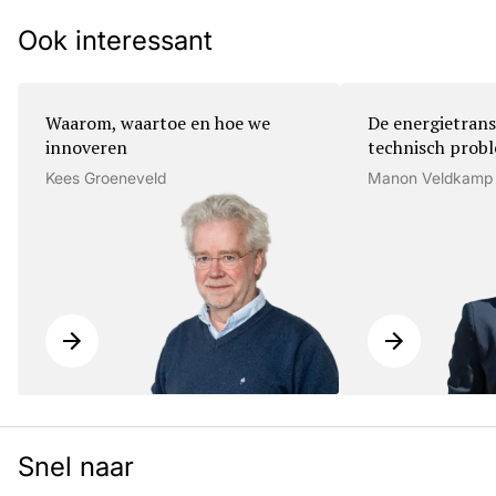
Ook interessant
Waarom, waartoe en hoe we
De energietrans
innoveren
technisch prob
Kees Groeneveld
Manon Veldkamp
Snel naar