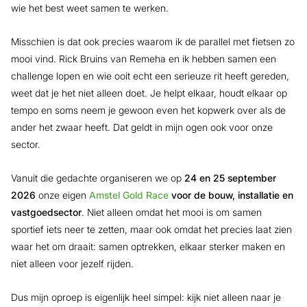
wie het best weet samen te werken.
Misschien is dat ook precies waarom ik de parallel met fietsen zo
mooi vind. Rick Bruins van Remeha en ik hebben samen een
challenge lopen en wie ooit echt een serieuze rit heeft gereden,
weet dat je het niet alleen doet. Je helpt elkaar, houdt elkaar op
tempo en soms neem je gewoon even het kopwerk over als de
ander het zwaar heeft. Dat geldt in mijn ogen ook voor onze
sector.
Vanuit die gedachte organiseren we op
24 en 25 september
2026
onze eigen
Amstel Gold Race
voor de bouw, installatie en
vastgoedsector
. Niet alleen omdat het mooi is om samen
sportief iets neer te zetten, maar ook omdat het precies laat zien
waar het om draait: samen optrekken, elkaar sterker maken en
niet alleen voor jezelf rijden.
Dus mijn oproep is eigenlijk heel simpel: kijk niet alleen naar je