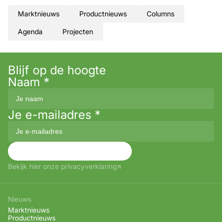
Marktnieuws
Productnieuws
Columns
Agenda
Projecten
Blijf op de hoogte
Naam
*
Je e-mailadres
*
Aanmelden
Bekijk hier onze privacyverklaring
Nieuws
Marktnieuws
Productnieuws