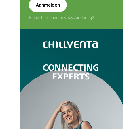
Aanmelden
Bekijk hier onze privacyverklaring