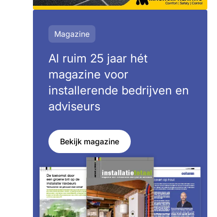
Magazine
Al ruim 25 jaar hét
magazine voor
installerende bedrijven en
adviseurs
Bekijk magazine