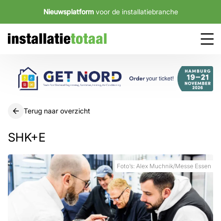
Nieuwsplatform
voor de installatiebranche
Terug naar overzicht
SHK+E
Foto’s: Alex Muchnik/Messe Essen