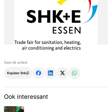
Deel dit artikel
Kopieer link
Ook interessant