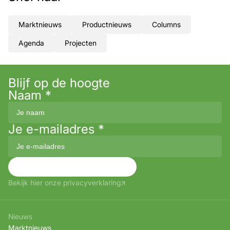
Marktnieuws
Productnieuws
Columns
Agenda
Projecten
Blijf op de hoogte
Naam
*
Je e-mailadres
*
Aanmelden
Bekijk hier onze privacyverklaring
Nieuws
Marktnieuws